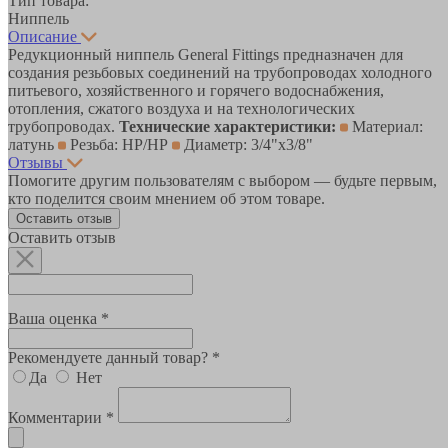
Тип товара:
Ниппель
Описание
Редукционный ниппель General Fittings предназначен для
создания резьбовых соединений на трубопроводах холодного
питьевого, хозяйственного и горячего водоснабжения,
отопления, сжатого воздуха и на технологических
трубопроводах.
Технические характеристики:
Материал:
латунь
Резьба: НР/НР
Диаметр: 3/4"х3/8"
Отзывы
Помогите другим пользователям с выбором — будьте первым,
кто поделится своим мнением об этом товаре.
Оставить отзыв
Оставить отзыв
Ваша оценка *
Рекомендуете данный товар? *
Да
Нет
Комментарии *