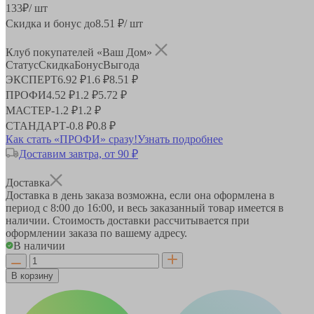
133
₽
/ шт
Скидка и бонус до
8.51
₽/ шт
Клуб покупателей «Ваш Дом»
Статус
Скидка
Бонус
Выгода
ЭКСПЕРТ
6.92 ₽
1.6 ₽
8.51 ₽
ПРОФИ
4.52 ₽
1.2 ₽
5.72 ₽
МАСТЕР
-
1.2 ₽
1.2 ₽
СТАНДАРТ
-
0.8 ₽
0.8 ₽
Как стать «ПРОФИ» сразу!
Узнать подробнее
Доставим завтра, от 90 ₽
Доставка
Доставка в день заказа возможна, если она оформлена в
период
с 8:00 до 16:00
, и весь заказанный товар имеется в
наличии. Стоимость доставки рассчитывается при
оформлении заказа по вашему адресу.
В наличии
В корзину