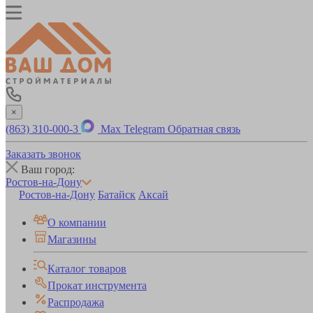
×
(863) 310-000-3
Max
Telegram
Обратная связь
Заказать звонок
Ваш город:
Ростов-на-Дону
Ростов-на-Дону
Батайск
Аксай
О компании
Магазины
Каталог товаров
Прокат инструмента
Распродажа