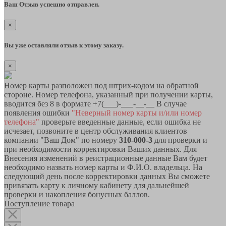
Ваш Отзыв успешно отправлен.
×
Вы уже оставляли отзыв к этому заказу.
×
Номер карты разположен под штрих-кодом на обратной
стороне. Номер телефона, указанный при получении карты,
вводится без 8 в формате +7(___)-___-__-__ В случае
появления ошибки
"Неверный номер карты и/или номер
телефона"
проверьте введенные данные, если ошибка не
исчезает, позвоните в центр обслуживания клиентов
компании "Ваш Дом" по номеру
310-000-3
для проверки и
при необходимости корректировки Ваших данных. Для
Внесения изменений в реистрационные данные Вам будет
необходимо назвать номер карты и Ф.И.О. владельца. На
следующий день после корректировки данных Вы сможете
привязать карту к личному кабинету для дальнейшей
проверки и накопления бонусных баллов.
Поступление товара