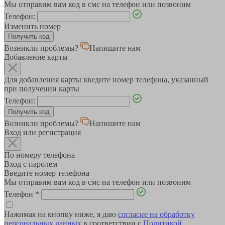
Мы отправим вам код в смс на телефон или позвоним
Телефон:
Изменить номер
Возникли проблемы?
Напишите нам
Добавление карты
Для добавления карты введите номер телефона, указанный
при получении карты
Телефон:
Возникли проблемы?
Напишите нам
Вход или регистрация
По номеру телефона
Вход с паролем
Введите номер телефона
Мы отправим вам код в смс на телефон или позвоним
Телефон
*
Нажимая на кнопку ниже, я даю
согласие на обработку
персональных данных
в соответствии с
Политикой