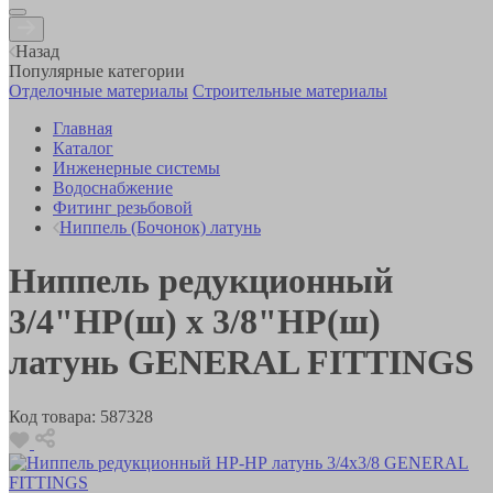
Назад
Популярные категории
Отделочные материалы
Строительные материалы
Главная
Каталог
Инженерные системы
Водоснабжение
Фитинг резьбовой
Ниппель (Бочонок) латунь
Ниппель редукционный
3/4"НР(ш) х 3/8"НР(ш)
латунь GENERAL FITTINGS
Код товара:
587328