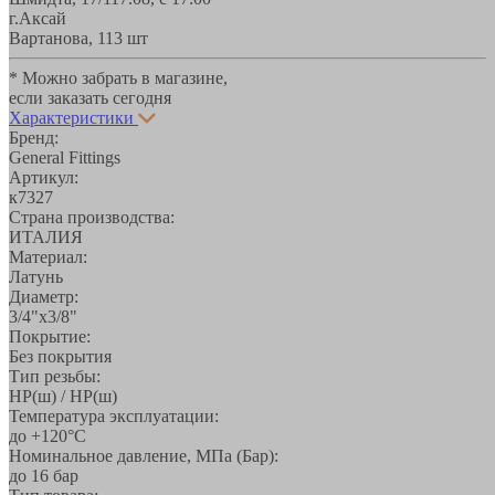
г.Аксай
Вартанова, 11
3 шт
* Можно забрать в магазине,
если заказать сегодня
Характеристики
Бренд:
General Fittings
Артикул:
к7327
Страна производства:
ИТАЛИЯ
Материал:
Латунь
Диаметр:
3/4"х3/8"
Покрытие:
Без покрытия
Тип резьбы:
НР(ш) / НР(ш)
Температура эксплуатации:
до +120°С
Номинальное давление, МПа (Бар):
до 16 бар