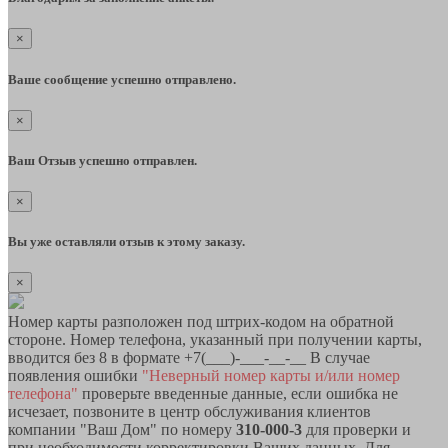
×
Ваше сообщение успешно отправлено.
×
Ваш Отзыв успешно отправлен.
×
Вы уже оставляли отзыв к этому заказу.
×
Номер карты разположен под штрих-кодом на обратной
стороне. Номер телефона, указанный при получении карты,
вводится без 8 в формате +7(___)-___-__-__ В случае
появления ошибки
"Неверный номер карты и/или номер
телефона"
проверьте введенные данные, если ошибка не
исчезает, позвоните в центр обслуживания клиентов
компании "Ваш Дом" по номеру
310-000-3
для проверки и
при необходимости корректировки Ваших данных. Для