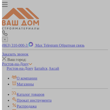
×
(863) 310-000-3
Max
Telegram
Обратная связь
Заказать звонок
Ваш город:
Ростов-на-Дону
Ростов-на-Дону
Батайск
Аксай
О компании
Магазины
Каталог товаров
Прокат инструмента
Распродажа