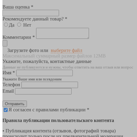
Ваша оценка *
Рекомендуете данный товар? *
Да
Нет
Комментарии *
Загрузите фото или
выберите файл
Максимальный суммарный размер файлов 12MB
Укажите, пожалуйста, контактные данные
Данные не публикуются и нужны, чтобы ответить на ваш отзыв или вопрос
Имя *
Укажите Ваше имя или псевдоним
Телефон
Email
Отправить
Я согласен с правилами публикации *
Правила публикации пользовательского контента
• Публикация контента (отзывов, фотографий товара)
происходит только после их предварительной модерации