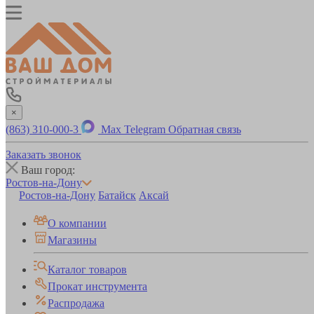
×
(863) 310-000-3
Max
Telegram
Обратная связь
Заказать звонок
Ваш город:
Ростов-на-Дону
Ростов-на-Дону
Батайск
Аксай
О компании
Магазины
Каталог товаров
Прокат инструмента
Распродажа