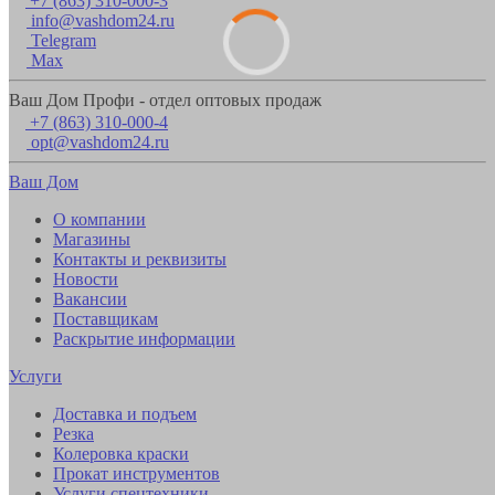
+7 (863) 310-000-3
info@vashdom24.ru
Telegram
Max
Ваш Дом Профи - отдел оптовых продаж
+7 (863) 310-000-4
opt@vashdom24.ru
Ваш Дом
О компании
Магазины
Контакты и реквизиты
Новости
Вакансии
Поставщикам
Раскрытие информации
Услуги
Доставка и подъем
Резка
Колеровка краски
Прокат инструментов
Услуги спецтехники