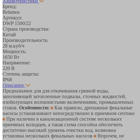
Характеристики
Бренд:
Belamos
Артикул:
DWP 1500/22
Страна производства:
Китай
Производительность:
28 м.куб/ч
Мощность:
1650 Вт
Напряжение:
220 В
Степень защиты:
IP68
Описание
Предназначен для для откачивания грязной воды,
заполняющей затопленные подвалы, сточных жидкостей,
изобилующих волокнистыми включениями, промышленных
стоков.
Особенности:
Как правило, дренажные фекальные
насосы устанавливают непосредственно в приемном септике
При наличии в канализационной системе нескольких
приемных колодцев, а такая схема способна обеспечить
достаточно высокий уровень очистки вод, возможна
установка нескольких фекальных насосов
Впрочем, не