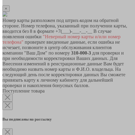
×
Номер карты разположен под штрих-кодом на обратной
стороне. Номер телефона, указанный при получении карты,
вводится без 8 в формате +7(___)-___-__-__ В случае
появления ошибки
"Неверный номер карты и/или номер
телефона"
проверьте введенные данные, если ошибка не
исчезает, позвоните в центр обслуживания клиентов
компании "Ваш Дом" по номеру
310-000-3
для проверки и
при необходимости корректировки Ваших данных. Для
Внесения изменений в реистрационные данные Вам будет
необходимо назвать номер карты и Ф.И.О. владельца. На
следующий день после корректировки данных Вы сможете
привязать карту к личному кабинету для дальнейшей
проверки и накопления бонусных баллов.
Поступление товара
Вы подписаны на рассылку