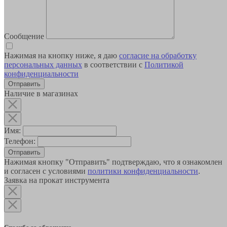
Сообщение
Нажимая на кнопку ниже, я даю
согласие на обработку
персональных данных
в соответствии с
Политикой
конфиденциальности
Наличие в магазинах
Имя:
Телефон:
Отправить
Нажимая кнопку "Отправить" подтверждаю, что я ознакомлен
и согласен с условиями
политики конфиденциальности
.
Заявка на прокат инструмента