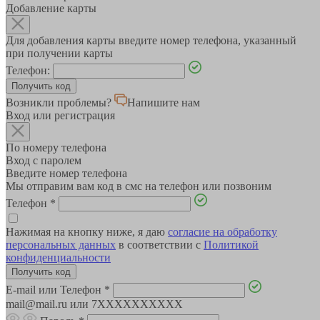
Добавление карты
Для добавления карты введите номер телефона, указанный
при получении карты
Телефон:
Возникли проблемы?
Напишите нам
Вход или регистрация
По номеру телефона
Вход с паролем
Введите номер телефона
Мы отправим вам код в смс на телефон или позвоним
Телефон
*
Нажимая на кнопку ниже, я даю
согласие на обработку
персональных данных
в соответствии с
Политикой
конфиденциальности
E-mail или Телефон
*
mail@mail.ru или 7XXXXXXXXXX