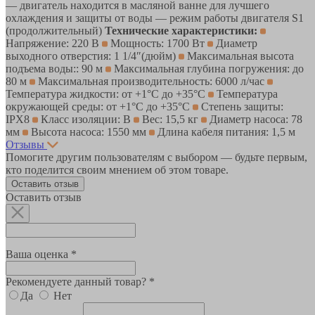
— двигатель находится в масляной ванне для лучшего
охлаждения и защиты от воды — режим работы двигателя S1
(продолжительный)
Технические характеристики:
Напряжение: 220 В
Мощность: 1700 Вт
Диаметр
выходного отверстия: 1 1/4″(дюйм)
Максимальная высота
подъема воды:: 90 м
Максимальная глубина погружения: до
80 м
Максимальная производительность: 6000 л/час
Температура жидкости: от +1°С до +35°С
Температура
окружающей среды: от +1°С до +35°С
Степень защиты:
IPX8
Класс изоляции: B
Вес: 15,5 кг
Диаметр насоса: 78
мм
Высота насоса: 1550 мм
Длина кабеля питания: 1,5 м
Отзывы
Помогите другим пользователям с выбором — будьте первым,
кто поделится своим мнением об этом товаре.
Оставить отзыв
Оставить отзыв
Ваша оценка *
Рекомендуете данный товар? *
Да
Нет