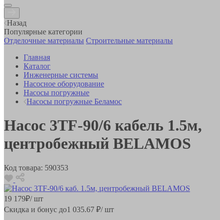
Назад
Популярные категории
Отделочные материалы
Строительные материалы
Главная
Каталог
Инженерные системы
Насосное оборудование
Насосы погружные
Насосы погружные Беламос
Насос 3TF-90/6 кабель 1.5м,
центробежный BELAMOS
Код товара:
590353
19 179
₽
/ шт
Скидка и бонус до
1 035.67
₽/ шт