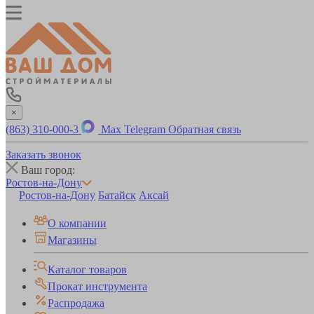
×
(863) 310-000-3
Max
Telegram
Обратная связь
Заказать звонок
Ваш город:
Ростов-на-Дону
Ростов-на-Дону
Батайск
Аксай
О компании
Магазины
Каталог товаров
Прокат инструмента
Распродажа