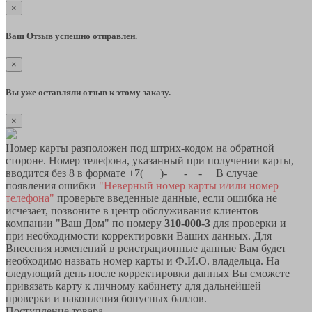
×
Ваш Отзыв успешно отправлен.
×
Вы уже оставляли отзыв к этому заказу.
×
Номер карты разположен под штрих-кодом на обратной
стороне. Номер телефона, указанный при получении карты,
вводится без 8 в формате +7(___)-___-__-__ В случае
появления ошибки
"Неверный номер карты и/или номер
телефона"
проверьте введенные данные, если ошибка не
исчезает, позвоните в центр обслуживания клиентов
компании "Ваш Дом" по номеру
310-000-3
для проверки и
при необходимости корректировки Ваших данных. Для
Внесения изменений в реистрационные данные Вам будет
необходимо назвать номер карты и Ф.И.О. владельца. На
следующий день после корректировки данных Вы сможете
привязать карту к личному кабинету для дальнейшей
проверки и накопления бонусных баллов.
Поступление товара