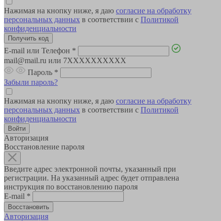
Нажимая на кнопку ниже, я даю
согласие на обработку
персональных данных
в соответствии с
Политикой
конфиденциальности
E-mail или Телефон
*
mail@mail.ru или 7XXXXXXXXXX
Пароль
*
Забыли пароль?
Нажимая на кнопку ниже, я даю
согласие на обработку
персональных данных
в соответствии с
Политикой
конфиденциальности
Авторизация
Восстановление пароля
Введите адрес электронной почты, указанный при
регистрации. На указанный адрес будет отправлена
инструкция по восстановлению пароля
E-mail
*
Авторизация