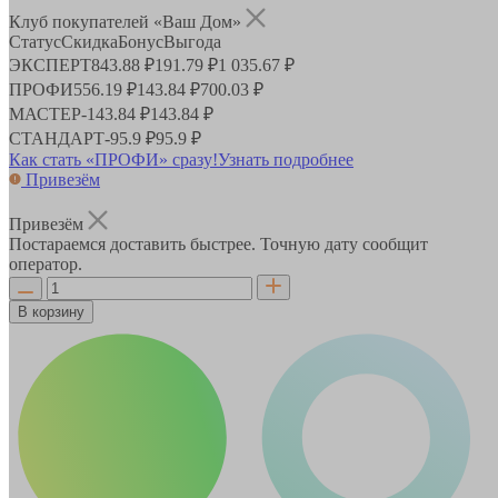
Клуб покупателей «Ваш Дом»
Статус
Скидка
Бонус
Выгода
ЭКСПЕРТ
843.88 ₽
191.79 ₽
1 035.67 ₽
ПРОФИ
556.19 ₽
143.84 ₽
700.03 ₽
МАСТЕР
-
143.84 ₽
143.84 ₽
СТАНДАРТ
-
95.9 ₽
95.9 ₽
Как стать «ПРОФИ» сразу!
Узнать подробнее
Привезём
Привезём
Постараемся доставить быстрее. Точную дату сообщит
оператор.
В корзину