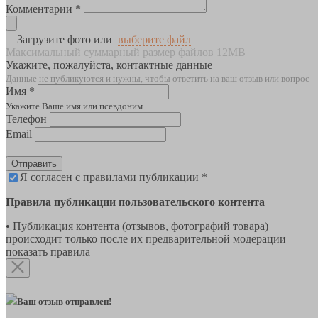
Комментарии *
Загрузите фото или
выберите файл
Максимальный суммарный размер файлов 12MB
Укажите, пожалуйста, контактные данные
Данные не публикуются и нужны, чтобы ответить на ваш отзыв или вопрос
Имя *
Укажите Ваше имя или псевдоним
Телефон
Email
Отправить
Я согласен с правилами публикации *
Правила публикации пользовательского контента
• Публикация контента (отзывов, фотографий товара)
происходит только после их предварительной модерации
показать правила
Ваш отзыв отправлен!