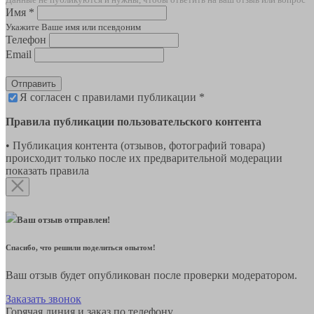
Имя *
Укажите Ваше имя или псевдоним
Телефон
Email
Отправить
Я согласен с правилами публикации *
Правила публикации пользовательского контента
• Публикация контента (отзывов, фотографий товара)
происходит только после их предварительной модерации
показать правила
Ваш отзыв отправлен!
Спасибо, что решили поделиться опытом!
Ваш отзыв будет опубликован после проверки модератором.
Заказать звонок
Горячая линия и заказ по телефону