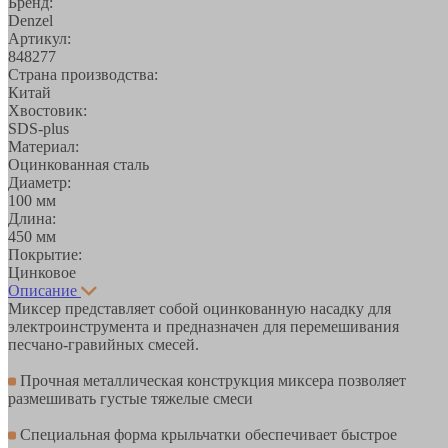
Бренд:
Denzel
Артикул:
848277
Страна производства:
Китай
Хвостовик:
SDS-plus
Материал:
Оцинкованная сталь
Диаметр:
100 мм
Длина:
450 мм
Покрытие:
Цинковое
Описание
Миксер представляет собой оцинкованную насадку для
электроинструмента и предназначен для перемешивания
песчано-гравийных смесей.
Прочная металлическая конструкция миксера позволяет
размешивать густые тяжелые смеси
Специальная форма крыльчатки обеспечивает быстрое