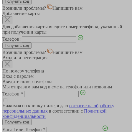
Возникли проблемы?
Напишите нам
Добавление карты
Для добавления карты введите номер телефона, указанный
при получении карты
Телефон:
Возникли проблемы?
Напишите нам
Вход или регистрация
По номеру телефона
Вход с паролем
Введите номер телефона
Мы отправим вам код в смс на телефон или позвоним
Телефон
*
Нажимая на кнопку ниже, я даю
согласие на обработку
персональных данных
в соответствии с
Политикой
конфиденциальности
E-mail или Телефон
*