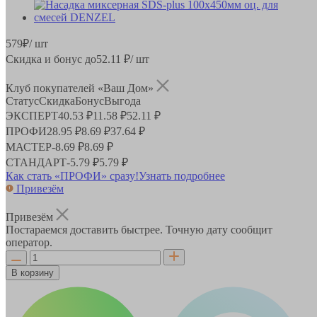
579
₽
/ шт
Скидка и бонус до
52.11
₽/ шт
Клуб покупателей «Ваш Дом»
Статус
Скидка
Бонус
Выгода
ЭКСПЕРТ
40.53 ₽
11.58 ₽
52.11 ₽
ПРОФИ
28.95 ₽
8.69 ₽
37.64 ₽
МАСТЕР
-
8.69 ₽
8.69 ₽
СТАНДАРТ
-
5.79 ₽
5.79 ₽
Как стать «ПРОФИ» сразу!
Узнать подробнее
Привезём
Привезём
Постараемся доставить быстрее. Точную дату сообщит
оператор.
В корзину