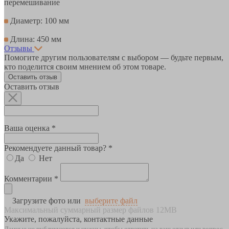
перемешивание
Диаметр: 100 мм
Длина: 450 мм
Отзывы
Помогите другим пользователям с выбором — будьте первым,
кто поделится своим мнением об этом товаре.
Оставить отзыв
Оставить отзыв
Ваша оценка *
Рекомендуете данный товар? *
Да
Нет
Комментарии *
Загрузите фото или
выберите файл
Максимальный суммарный размер файлов 12MB
Укажите, пожалуйста, контактные данные
Данные не публикуются и нужны, чтобы ответить на ваш отзыв или вопрос