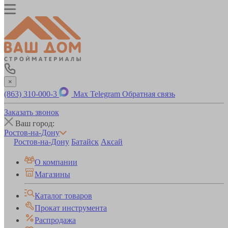
×
(863) 310-000-3
Max
Telegram
Обратная связь
Заказать звонок
Ваш город:
Ростов-на-Дону
Ростов-на-Дону
Батайск
Аксай
О компании
Магазины
Каталог товаров
Прокат инструмента
Распродажа