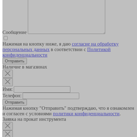
Сообщение
Нажимая на кнопку ниже, я даю
согласие на обработку
персональных данных
в соответствии с
Политикой
конфиденциальности
Наличие в магазинах
Имя:
Телефон:
Отправить
Нажимая кнопку "Отправить" подтверждаю, что я ознакомлен
и согласен с условиями
политики конфиденциальности
.
Заявка на прокат инструмента