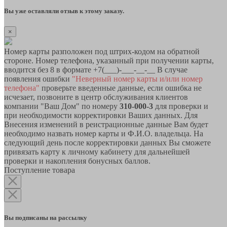
Вы уже оставляли отзыв к этому заказу.
×
Номер карты разположен под штрих-кодом на обратной
стороне. Номер телефона, указанный при получении карты,
вводится без 8 в формате +7(___)-___-__-__ В случае
появления ошибки
"Неверный номер карты и/или номер
телефона"
проверьте введенные данные, если ошибка не
исчезает, позвоните в центр обслуживания клиентов
компании "Ваш Дом" по номеру
310-000-3
для проверки и
при необходимости корректировки Ваших данных. Для
Внесения изменений в реистрационные данные Вам будет
необходимо назвать номер карты и Ф.И.О. владельца. На
следующий день после корректировки данных Вы сможете
привязать карту к личному кабинету для дальнейшей
проверки и накопления бонусных баллов.
Поступление товара
Вы подписаны на рассылку