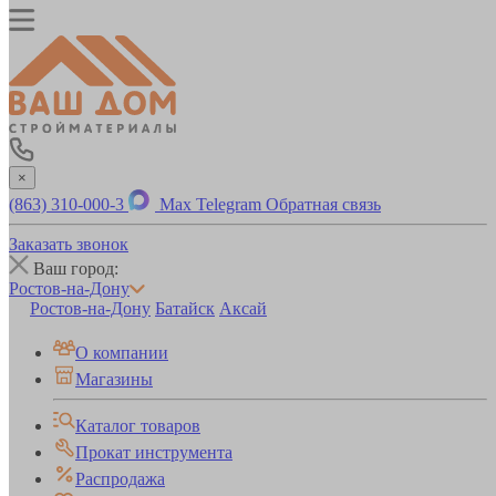
×
(863) 310-000-3
Max
Telegram
Обратная связь
Заказать звонок
Ваш город:
Ростов-на-Дону
Ростов-на-Дону
Батайск
Аксай
О компании
Магазины
Каталог товаров
Прокат инструмента
Распродажа