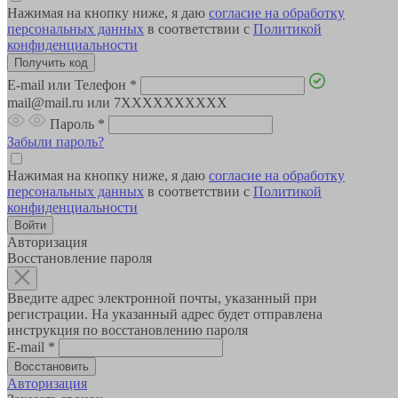
Нажимая на кнопку ниже, я даю
согласие на обработку
персональных данных
в соответствии с
Политикой
конфиденциальности
E-mail или Телефон
*
mail@mail.ru или 7XXXXXXXXXX
Пароль
*
Забыли пароль?
Нажимая на кнопку ниже, я даю
согласие на обработку
персональных данных
в соответствии с
Политикой
конфиденциальности
Авторизация
Восстановление пароля
Введите адрес электронной почты, указанный при
регистрации. На указанный адрес будет отправлена
инструкция по восстановлению пароля
E-mail
*
Авторизация