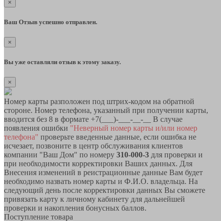
×
Ваш Отзыв успешно отправлен.
×
Вы уже оставляли отзыв к этому заказу.
×
Номер карты разположен под штрих-кодом на обратной
стороне. Номер телефона, указанный при получении карты,
вводится без 8 в формате +7(___)-___-__-__ В случае
появления ошибки
"Неверный номер карты и/или номер
телефона"
проверьте введенные данные, если ошибка не
исчезает, позвоните в центр обслуживания клиентов
компании "Ваш Дом" по номеру
310-000-3
для проверки и
при необходимости корректировки Ваших данных. Для
Внесения изменений в реистрационные данные Вам будет
необходимо назвать номер карты и Ф.И.О. владельца. На
следующий день после корректировки данных Вы сможете
привязать карту к личному кабинету для дальнейшей
проверки и накопления бонусных баллов.
Поступление товара