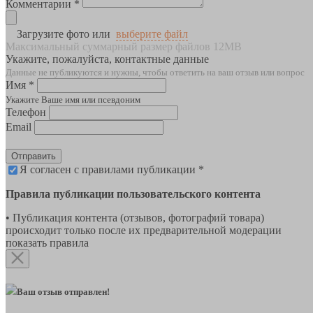
Комментарии *
Загрузите фото или
выберите файл
Максимальный суммарный размер файлов 12MB
Укажите, пожалуйста, контактные данные
Данные не публикуются и нужны, чтобы ответить на ваш отзыв или вопрос
Имя *
Укажите Ваше имя или псевдоним
Телефон
Email
Отправить
Я согласен с правилами публикации *
Правила публикации пользовательского контента
• Публикация контента (отзывов, фотографий товара)
происходит только после их предварительной модерации
показать правила
Ваш отзыв отправлен!