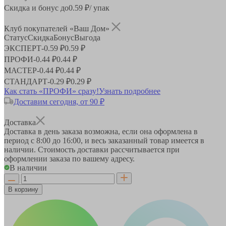
Скидка и бонус до
0.59
₽/ упак
Клуб покупателей «Ваш Дом»
Статус
Скидка
Бонус
Выгода
ЭКСПЕРТ
-
0.59 ₽
0.59 ₽
ПРОФИ
-
0.44 ₽
0.44 ₽
МАСТЕР
-
0.44 ₽
0.44 ₽
СТАНДАРТ
-
0.29 ₽
0.29 ₽
Как стать «ПРОФИ» сразу!
Узнать подробнее
Доставим сегодня, от 90 ₽
Доставка
Доставка в день заказа возможна, если она оформлена в
период
с 8:00 до 16:00
, и весь заказанный товар имеется в
наличии. Стоимость доставки рассчитывается при
оформлении заказа по вашему адресу.
В наличии
В корзину