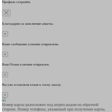
Профиль сохранён.
Благодарим за заполнение анкеты.
×
Ваше сообщение успешно отправлено.
×
Ваш Отзыв успешно отправлен.
×
Вы уже оставляли отзыв к этому заказу.
×
Номер карты разположен под штрих-кодом на обратной
стороне. Номер телефона, указанный при получении карты,