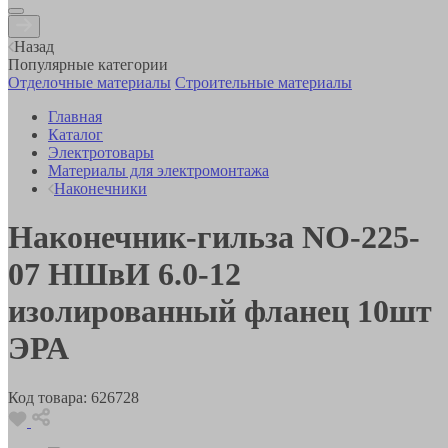
Назад
Популярные категории
Отделочные материалы
Строительные материалы
Главная
Каталог
Электротовары
Материалы для электромонтажа
Наконечники
Наконечник-гильза NO-225-
07 НШвИ 6.0-12
изолированный фланец 10шт
ЭРА
Код товара:
626728