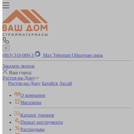
×
(863) 310-000-3
Max
Telegram
Обратная связь
Заказать звонок
Ваш город:
Ростов-на-Дону
Ростов-на-Дону
Батайск
Аксай
О компании
Магазины
Каталог товаров
Прокат инструмента
Распродажа