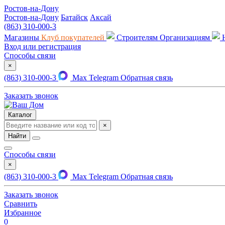
Ростов-на-Дону
Ростов-на-Дону
Батайск
Аксай
(863) 310-000-3
Магазины
Клуб покупателей
Строителям
Организациям
Вход или регистрация
Способы связи
×
(863) 310-000-3
Max
Telegram
Обратная связь
Заказать звонок
Каталог
×
Найти
Способы связи
×
(863) 310-000-3
Max
Telegram
Обратная связь
Заказать звонок
Сравнить
Избранное
0