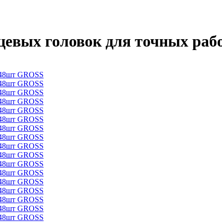
рцевых головок для точных ра