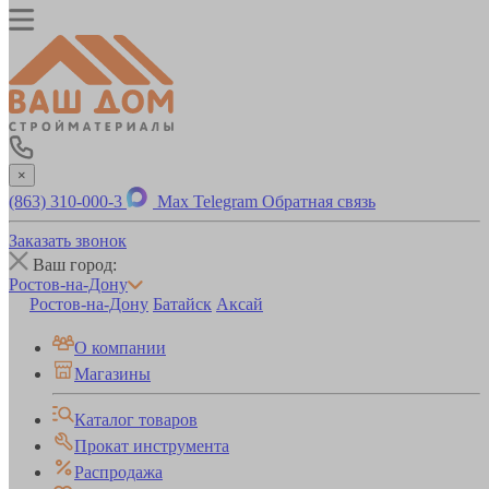
×
(863) 310-000-3
Max
Telegram
Обратная связь
Заказать звонок
Ваш город:
Ростов-на-Дону
Ростов-на-Дону
Батайск
Аксай
О компании
Магазины
Каталог товаров
Прокат инструмента
Распродажа