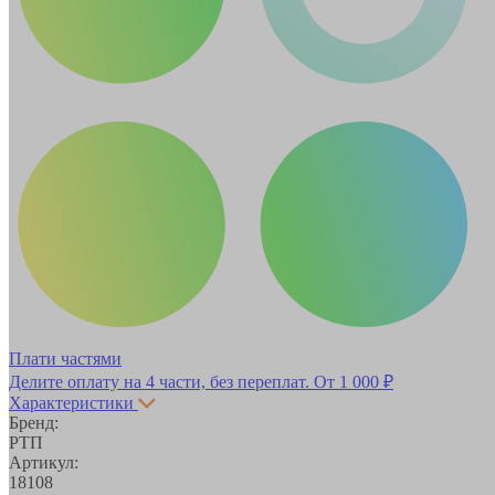
Плати частями
Делите оплату на 4 части, без переплат.
От 1 000 ₽
Характеристики
Бренд:
РТП
Артикул:
18108