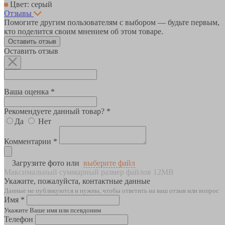
Цвет: серый
Отзывы
Помогите другим пользователям с выбором — будьте первым,
кто поделится своим мнением об этом товаре.
Оставить отзыв
Оставить отзыв
Ваша оценка *
Рекомендуете данный товар? *
Да
Нет
Комментарии *
Загрузите фото или
выберите файл
Максимальный суммарный размер файлов 12MB
Укажите, пожалуйста, контактные данные
Данные не публикуются и нужны, чтобы ответить на ваш отзыв или вопрос
Имя *
Укажите Ваше имя или псевдоним
Телефон