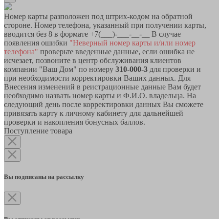
Номер карты разположен под штрих-кодом на обратной
стороне. Номер телефона, указанный при получении карты,
вводится без 8 в формате +7(___)-___-__-__ В случае
появления ошибки
"Неверный номер карты и/или номер
телефона"
проверьте введенные данные, если ошибка не
исчезает, позвоните в центр обслуживания клиентов
компании "Ваш Дом" по номеру
310-000-3
для проверки и
при необходимости корректировки Ваших данных. Для
Внесения изменений в реистрационные данные Вам будет
необходимо назвать номер карты и Ф.И.О. владельца. На
следующий день после корректировки данных Вы сможете
привязать карту к личному кабинету для дальнейшей
проверки и накопления бонусных баллов.
Поступление товара
Вы подписаны на рассылку