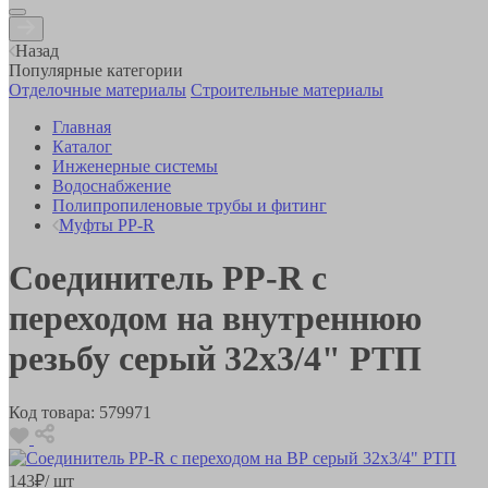
Назад
Популярные категории
Отделочные материалы
Строительные материалы
Главная
Каталог
Инженерные системы
Водоснабжение
Полипропиленовые трубы и фитинг
Муфты PP-R
Соединитель РР-R с
переходом на внутреннюю
резьбу серый 32х3/4" РТП
Код товара:
579971
143
₽
/ шт