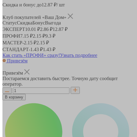
Скидка и бонус до
12.87
₽/ шт
Клуб покупателей «Ваш Дом»
Статус
Скидка
Бонус
Выгода
ЭКСПЕРТ
10.01 ₽
2.86 ₽
12.87 ₽
ПРОФИ
7.15 ₽
2.15 ₽
9.3 ₽
МАСТЕР
-
2.15 ₽
2.15 ₽
СТАНДАРТ
-
1.43 ₽
1.43 ₽
Как стать «ПРОФИ» сразу!
Узнать подробнее
Привезём
Привезём
Постараемся доставить быстрее. Точную дату сообщит
оператор.
В корзину