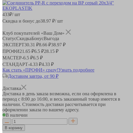
433
₽
/ шт
Скидка и бонус до
38.97
₽/ шт
Клуб покупателей «Ваш Дом»
Статус
Скидка
Бонус
Выгода
ЭКСПЕРТ
30.31 ₽
8.66 ₽
38.97 ₽
ПРОФИ
21.65 ₽
6.5 ₽
28.15 ₽
МАСТЕР
-
6.5 ₽
6.5 ₽
СТАНДАРТ
-
4.33 ₽
4.33 ₽
Как стать «ПРОФИ» сразу!
Узнать подробнее
Доставим завтра, от 90 ₽
Доставка
Доставка в день заказа возможна, если она оформлена в
период
с 8:00 до 16:00
, и весь заказанный товар имеется в
наличии. Стоимость доставки рассчитывается при
оформлении заказа по вашему адресу.
В наличии
В корзину