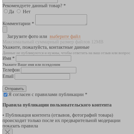
Рекомендуете данный товар? *
Да
Нет
Комментарии *
Загрузите фото или
выберите файл
Максимальный суммарный размер файлов 12MB
Укажите, пожалуйста, контактные данные
Данные не публикуются и нужны, чтобы ответить на ваш отзыв или вопрос
Имя *
Укажите Ваше имя или псевдоним
Телефон
Email
Отправить
Я согласен с правилами публикации *
Правила публикации пользовательского контента
• Публикация контента (отзывов, фотографий товара)
происходит только после их предварительной модерации
показать правила