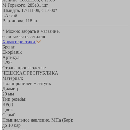
М.Горького, 285е
31 шт
Шмидта, 17/1
11.08, с 17:00*
г.Аксай
Вартанова, 11
8 шт
* Можно забрать в магазине,
если заказать сегодня
Характеристики
Бренд:
Ekoplastik
Артикул:
5290
Страна производства:
ЧЕШСКАЯ РЕСПУБЛИКА
Материал:
Полипропилен + латунь
Диаметр:
20 мм
Тип резьбы:
ВР(г)
Цвет:
Серый
Номинальное давление, МПа (Бар):
до 10 бар