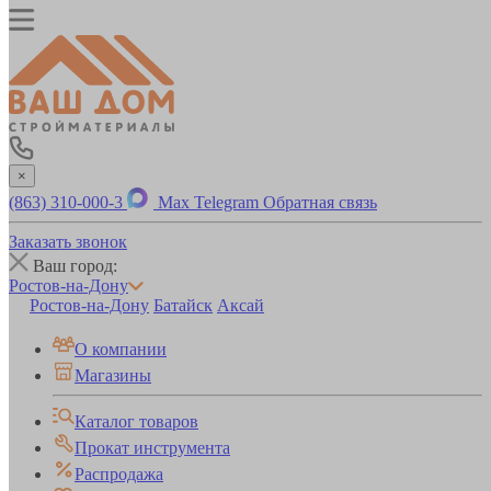
×
(863) 310-000-3
Max
Telegram
Обратная связь
Заказать звонок
Ваш город:
Ростов-на-Дону
Ростов-на-Дону
Батайск
Аксай
О компании
Магазины
Каталог товаров
Прокат инструмента
Распродажа