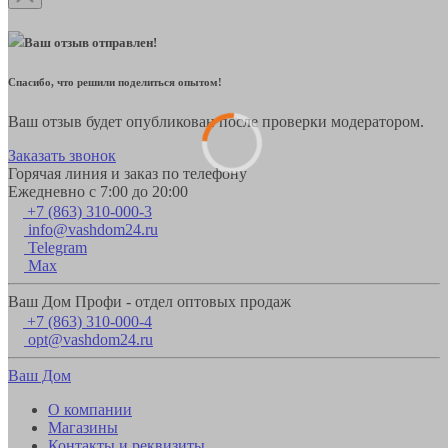
Ваш отзыв отправлен!
Спасибо, что решили поделиться опытом!
Ваш отзыв будет опубликован после проверки модератором.
Заказать звонок
Горячая линия и заказ по телефону
Ежедневно с 7:00 до 20:00
+7 (863) 310-000-3
info@vashdom24.ru
Telegram
Max
Ваш Дом Профи - отдел оптовых продаж
+7 (863) 310-000-4
opt@vashdom24.ru
Ваш Дом
О компании
Магазины
Контакты и реквизиты