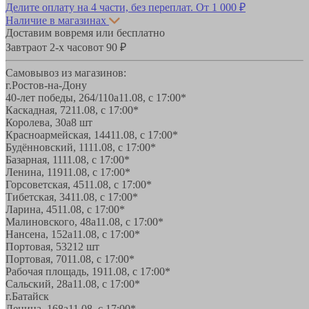
Делите оплату на 4 части, без переплат.
От 1 000 ₽
Наличие в магазинах
Доставим вовремя или бесплатно
Завтра
от 2-х часов
от 90 ₽
Самовывоз из магазинов:
г.Ростов-на-Дону
40-лет победы, 264/110а
11.08, с 17:00*
Каскадная, 72
11.08, с 17:00*
Королева, 30а
8 шт
Красноармейская, 144
11.08, с 17:00*
Будённовский, 11
11.08, с 17:00*
Базарная, 11
11.08, с 17:00*
Ленина, 119
11.08, с 17:00*
Горсоветская, 45
11.08, с 17:00*
Тибетская, 34
11.08, с 17:00*
Ларина, 45
11.08, с 17:00*
Малиновского, 48а
11.08, с 17:00*
Нансена, 152а
11.08, с 17:00*
Портовая, 532
12 шт
Портовая, 70
11.08, с 17:00*
Рабочая площадь, 19
11.08, с 17:00*
Сальский, 28a
11.08, с 17:00*
г.Батайск
Ленина, 168а
11.08, с 17:00*