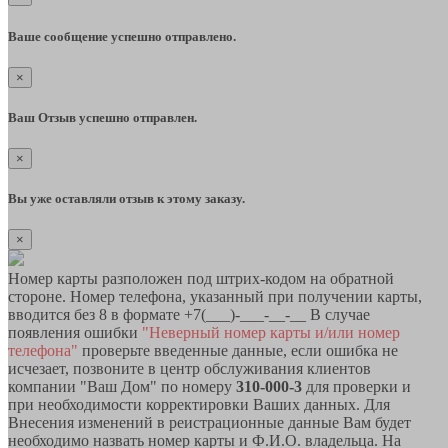
Ваше сообщение успешно отправлено.
×
Ваш Отзыв успешно отправлен.
×
Вы уже оставляли отзыв к этому заказу.
×
Номер карты разположен под штрих-кодом на обратной
стороне. Номер телефона, указанный при получении карты,
вводится без 8 в формате +7(___)-___-__-__ В случае
появления ошибки
"Неверный номер карты и/или номер
телефона"
проверьте введенные данные, если ошибка не
исчезает, позвоните в центр обслуживания клиентов
компании "Ваш Дом" по номеру
310-000-3
для проверки и
при необходимости корректировки Ваших данных. Для
Внесения изменений в реистрационные данные Вам будет
необходимо назвать номер карты и Ф.И.О. владельца. На