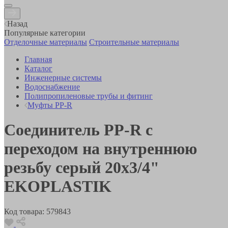
Назад
Популярные категории
Отделочные материалы
Строительные материалы
Главная
Каталог
Инженерные системы
Водоснабжение
Полипропиленовые трубы и фитинг
Муфты PP-R
Соединитель РР-R с
переходом на внутреннюю
резьбу серый 20х3/4"
EKOPLASTIK
Код товара:
579843