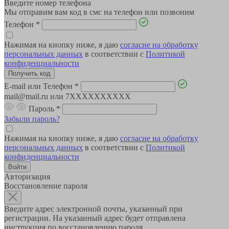
Введите номер телефона
Мы отправим вам код в смс на телефон или позвоним
Телефон
*
Нажимая на кнопку ниже, я даю
согласие на обработку
персональных данных
в соответствии с
Политикой
конфиденциальности
E-mail или Телефон
*
mail@mail.ru или 7XXXXXXXXXX
Пароль
*
Забыли пароль?
Нажимая на кнопку ниже, я даю
согласие на обработку
персональных данных
в соответствии с
Политикой
конфиденциальности
Авторизация
Восстановление пароля
Введите адрес электронной почты, указанный при
регистрации. На указанный адрес будет отправлена
инструкция по восстановлению пароля