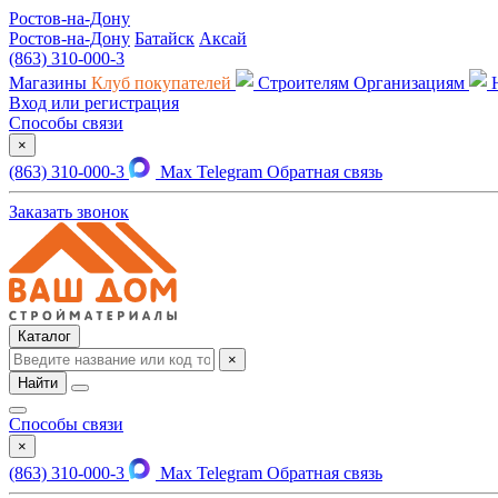
Ростов-на-Дону
Ростов-на-Дону
Батайск
Аксай
(863) 310-000-3
Магазины
Клуб покупателей
Строителям
Организациям
Вход или регистрация
Способы связи
×
(863) 310-000-3
Max
Telegram
Обратная связь
Заказать звонок
Каталог
×
Найти
Способы связи
×
(863) 310-000-3
Max
Telegram
Обратная связь