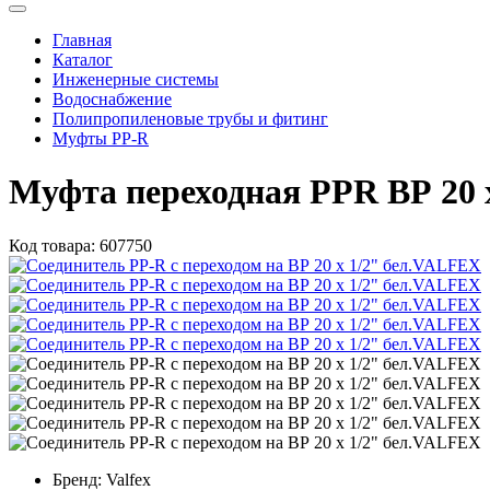
Главная
Каталог
Инженерные системы
Водоснабжение
Полипропиленовые трубы и фитинг
Муфты PP-R
Муфта переходная PPR ВР 20
Код товара:
607750
Бренд:
Valfex