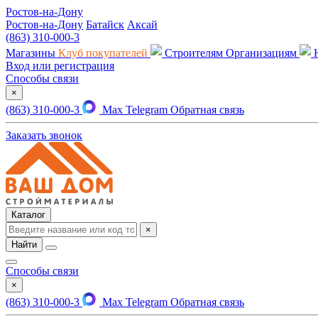
Ростов-на-Дону
Ростов-на-Дону
Батайск
Аксай
(863) 310-000-3
Магазины
Клуб покупателей
Строителям
Организациям
Вход или регистрация
Способы связи
×
(863) 310-000-3
Max
Telegram
Обратная связь
Заказать звонок
Каталог
×
Найти
Способы связи
×
(863) 310-000-3
Max
Telegram
Обратная связь