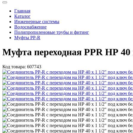
Главная
Каталог
Инженерные системы
Водоснабжение
Полипропиленовые трубы и фитинг
Муфты PP-R
Муфта переходная PPR НР 40 
Код товара:
607743