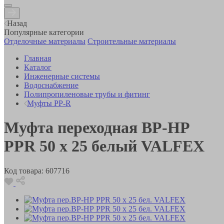
Назад
Популярные категории
Отделочные материалы
Строительные материалы
Главная
Каталог
Инженерные системы
Водоснабжение
Полипропиленовые трубы и фитинг
Муфты PP-R
Муфта переходная ВР-НР
PPR 50 х 25 белый VALFEX
Код товара:
607716