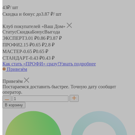
43
₽
/ шт
Скидка и бонус до
3.87
₽/ шт
Клуб покупателей «Ваш Дом»
Статус
Скидка
Бонус
Выгода
ЭКСПЕРТ
3.01 ₽
0.86 ₽
3.87 ₽
ПРОФИ
2.15 ₽
0.65 ₽
2.8 ₽
МАСТЕР
-
0.65 ₽
0.65 ₽
СТАНДАРТ
-
0.43 ₽
0.43 ₽
Как стать «ПРОФИ» сразу!
Узнать подробнее
Привезём
Привезём
Постараемся доставить быстрее. Точную дату сообщит
оператор.
В корзину