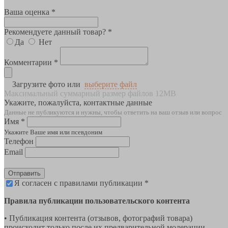
Ваша оценка *
Рекомендуете данный товар? *
Да
Нет
Комментарии *
Загрузите фото или
выберите файл
Максимальный суммарный размер файлов 12MB
Укажите, пожалуйста, контактные данные
Данные не публикуются и нужны, чтобы ответить на ваш отзыв или вопрос
Имя *
Укажите Ваше имя или псевдоним
Телефон
Email
Отправить
Я согласен с правилами публикации *
Правила публикации пользовательского контента
• Публикация контента (отзывов, фотографий товара)
происходит только после их предварительной модерации