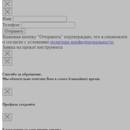
Имя:
Телефон:
Отправить
Нажимая кнопку "Отправить" подтверждаю, что я ознакомлен
и согласен с условиями
политики конфиденциальности
.
Заявка на прокат инструмента
Спасибо за обращение.
Мы обязательно ответим Вам в самое ближайшее время.
Профиль сохранён.
Благодарим за заполнение анкеты.