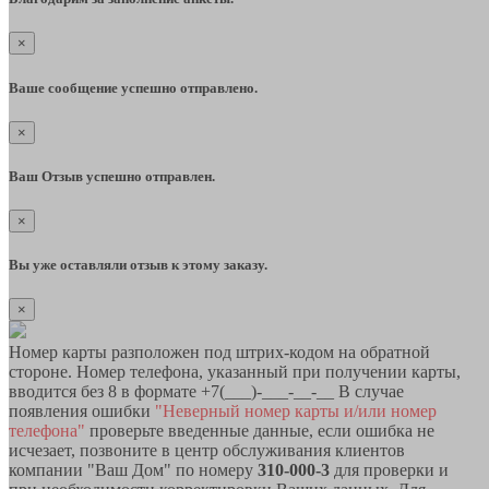
×
Ваше сообщение успешно отправлено.
×
Ваш Отзыв успешно отправлен.
×
Вы уже оставляли отзыв к этому заказу.
×
Номер карты разположен под штрих-кодом на обратной
стороне. Номер телефона, указанный при получении карты,
вводится без 8 в формате +7(___)-___-__-__ В случае
появления ошибки
"Неверный номер карты и/или номер
телефона"
проверьте введенные данные, если ошибка не
исчезает, позвоните в центр обслуживания клиентов
компании "Ваш Дом" по номеру
310-000-3
для проверки и