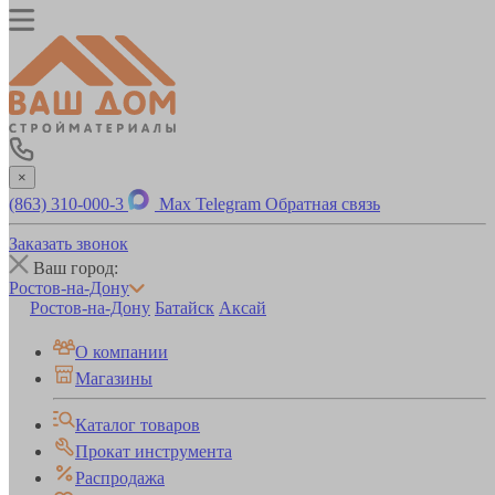
×
(863) 310-000-3
Max
Telegram
Обратная связь
Заказать звонок
Ваш город:
Ростов-на-Дону
Ростов-на-Дону
Батайск
Аксай
О компании
Магазины
Каталог товаров
Прокат инструмента
Распродажа