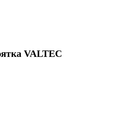
коятка VALTEC