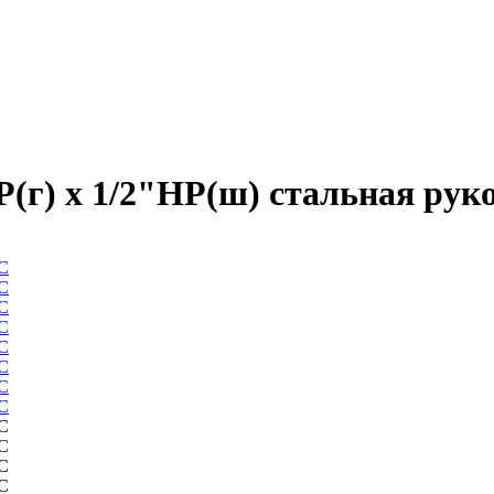
(г) х 1/2"НР(ш) стальная ру