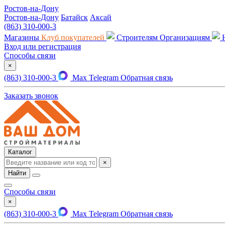
Ростов-на-Дону
Ростов-на-Дону
Батайск
Аксай
(863) 310-000-3
Магазины
Клуб покупателей
Строителям
Организациям
Вход или регистрация
Способы связи
×
(863) 310-000-3
Max
Telegram
Обратная связь
Заказать звонок
Каталог
×
Найти
Способы связи
×
(863) 310-000-3
Max
Telegram
Обратная связь