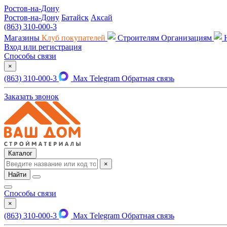
Ростов-на-Дону
Ростов-на-Дону
Батайск
Аксай
(863) 310-000-3
Магазины
Клуб покупателей
Строителям
Организациям
Вход или регистрация
Способы связи
×
(863) 310-000-3
Max
Telegram
Обратная связь
Заказать звонок
Каталог
×
Найти
Способы связи
×
(863) 310-000-3
Max
Telegram
Обратная связь