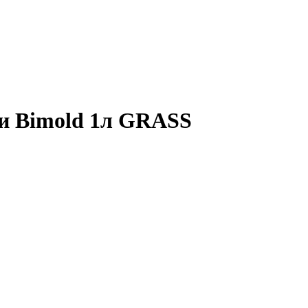
ни Bimold 1л GRASS