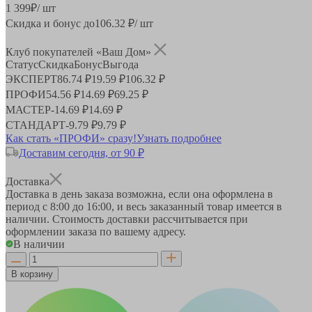
1 399
₽
/ шт
Скидка и бонус до
106.32
₽/ шт
Клуб покупателей «Ваш Дом»
Статус
Скидка
Бонус
Выгода
ЭКСПЕРТ
86.74 ₽
19.59 ₽
106.32 ₽
ПРОФИ
54.56 ₽
14.69 ₽
69.25 ₽
МАСТЕР
-
14.69 ₽
14.69 ₽
СТАНДАРТ
-
9.79 ₽
9.79 ₽
Как стать «ПРОФИ» сразу!
Узнать подробнее
Доставим сегодня, от 90 ₽
Доставка
Доставка в день заказа возможна, если она оформлена в
период
с 8:00 до 16:00
, и весь заказанный товар имеется в
наличии. Стоимость доставки рассчитывается при
оформлении заказа по вашему адресу.
В наличии
В корзину