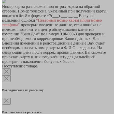
Номер карты разположен под штрих-кодом на обратной
стороне. Номер телефона, указанный при получении карты,
вводится без 8 в формате +7(___)-___-__-__ В случае
появления ошибки
"Неверный номер карты и/или номер
телефона"
проверьте введенные данные, если ошибка не
исчезает, позвоните в центр обслуживания клиентов
компании "Ваш Дом" по номеру
310-000-3
для проверки и
при необходимости корректировки Ваших данных. Для
Внесения изменений в реистрационные данные Вам будет
необходимо назвать номер карты и Ф.И.О. владельца. На
следующий день после корректировки данных Вы сможете
привязать карту к личному кабинету для дальнейшей
проверки и накопления бонусных баллов.
Поступление товара
Вы подписаны на рассылку
Вы отписаны от рассылки