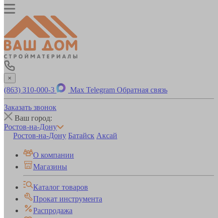
×
(863) 310-000-3
Max
Telegram
Обратная связь
Заказать звонок
Ваш город:
Ростов-на-Дону
Ростов-на-Дону
Батайск
Аксай
О компании
Магазины
Каталог товаров
Прокат инструмента
Распродажа