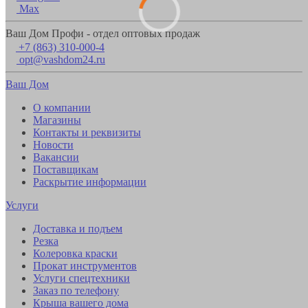
Max
Ваш Дом Профи - отдел оптовых продаж
+7 (863) 310-000-4
opt@vashdom24.ru
Ваш Дом
О компании
Магазины
Контакты и реквизиты
Новости
Вакансии
Поставщикам
Раскрытие информации
Услуги
Доставка и подъем
Резка
Колеровка краски
Прокат инструментов
Услуги спецтехники
Заказ по телефону
Крыша вашего дома