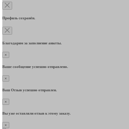
Профиль сохранён.
Благодарим за заполнение анкеты.
×
Ваше сообщение успешно отправлено.
×
Ваш Отзыв успешно отправлен.
×
Вы уже оставляли отзыв к этому заказу.
×