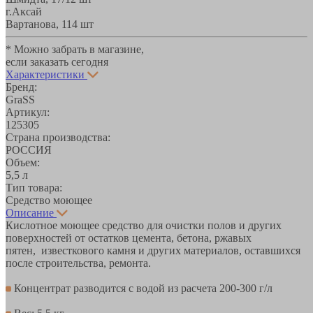
г.Аксай
Вартанова, 11
4 шт
* Можно забрать в магазине,
если заказать сегодня
Характеристики
Бренд:
GraSS
Артикул:
125305
Страна производства:
РОССИЯ
Объем:
5,5 л
Тип товара:
Средство моющее
Описание
Кислотное моющее средство для очистки полов и других
поверхностей от остатков цемента, бетона, ржавых
пятен, известкового камня и других материалов, оставшихся
после строительства, ремонта.
Концентрат разводится с водой из расчета 200-300 г/л