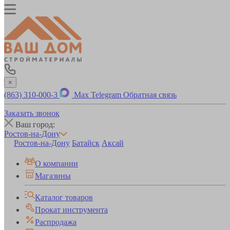
×
(863) 310-000-3
Max
Telegram
Обратная связь
Заказать звонок
Ваш город:
Ростов-на-Дону
Ростов-на-Дону
Батайск
Аксай
О компании
Магазины
Каталог товаров
Прокат инструмента
Распродажа