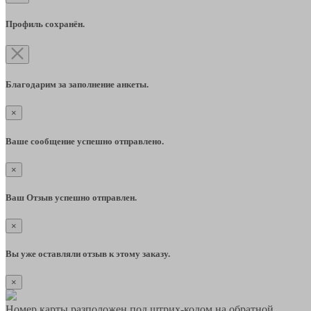
Профиль сохранён.
Благодарим за заполнение анкеты.
×
Ваше сообщение успешно отправлено.
×
Ваш Отзыв успешно отправлен.
×
Вы уже оставляли отзыв к этому заказу.
×
Номер карты разположен под штрих-кодом на обратной