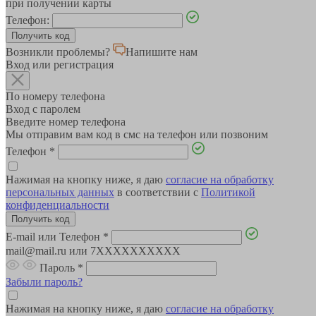
при получении карты
Телефон:
Возникли проблемы?
Напишите нам
Вход или регистрация
По номеру телефона
Вход с паролем
Введите номер телефона
Мы отправим вам код в смс на телефон или позвоним
Телефон
*
Нажимая на кнопку ниже, я даю
согласие на обработку
персональных данных
в соответствии с
Политикой
конфиденциальности
E-mail или Телефон
*
mail@mail.ru или 7XXXXXXXXXX
Пароль
*
Забыли пароль?
Нажимая на кнопку ниже, я даю
согласие на обработку