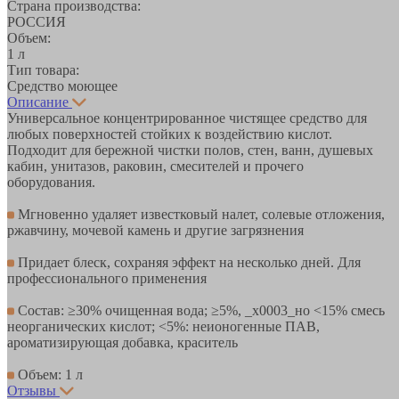
Страна производства:
РОССИЯ
Объем:
1 л
Тип товара:
Средство моющее
Описание
Универсальное концентрированное чистящее средство для
любых поверхностей стойких к воздействию кислот.
Подходит для бережной чистки полов, стен, ванн, душевых
кабин, унитазов, раковин, смесителей и прочего
оборудования.
Мгновенно удаляет известковый налет, солевые отложения,
ржавчину, мочевой камень и другие загрязнения
Придает блеск, сохраняя эффект на несколько дней. Для
профессионального применения
Состав: ≥30% очищенная вода; ≥5%, _x0003_но <15% смесь
неорганических кислот; <5%: неионогенные ПАВ,
ароматизирующая добавка, краситель
Объем: 1 л
Отзывы