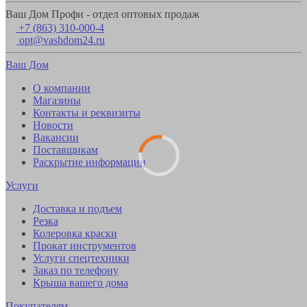
Ваш Дом Профи - отдел оптовых продаж
+7 (863) 310-000-4
opt@vashdom24.ru
Ваш Дом
О компании
Магазины
Контакты и реквизиты
Новости
Вакансии
Поставщикам
Раскрытие информации
Услуги
Доставка и подъем
Резка
Колеровка краски
Прокат инструментов
Услуги спецтехники
Заказ по телефону
Крыша вашего дома
Покупателям