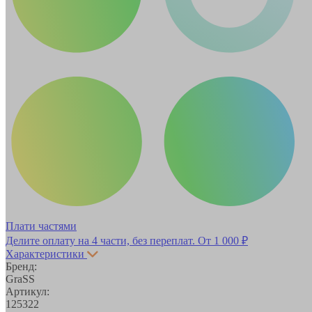
Плати частями
Делите оплату на 4 части, без переплат.
От 1 000 ₽
Характеристики
Бренд:
GraSS
Артикул:
125322