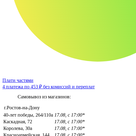
Плати частями
4 платежа по
453 ₽
без комиссий и переплат
Самовывоз из магазинов:
г.Ростов-на-Дону
40-лет победы, 264/110а
17.08, с 17:00*
Каскадная, 72
17.08, с 17:00*
Королева, 30а
17.08, с 17:00*
Красноармейская, 144
17.08, с 17:00*