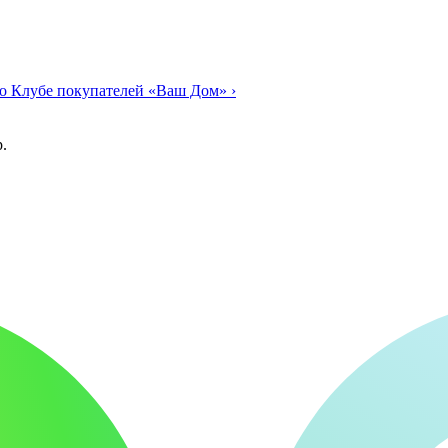
о Клубе покупателей «Ваш Дом»
›
.