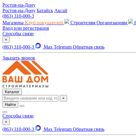
Ростов-на-Дону
Ростов-на-Дону
Батайск
Аксай
(863) 310-000-3
Магазины
Клуб покупателей
Строителям
Организациям
Вход или регистрация
Способы связи
×
(863) 310-000-3
Max
Telegram
Обратная связь
Заказать звонок
Каталог
×
Найти
Способы связи
×
(863) 310-000-3
Max
Telegram
Обратная связь