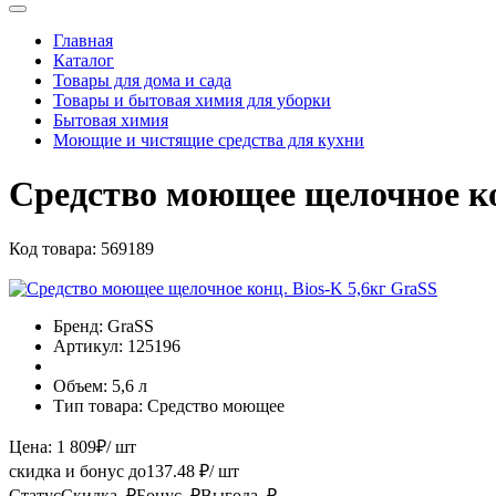
Главная
Каталог
Товары для дома и сада
Товары и бытовая химия для уборки
Бытовая химия
Моющие и чистящие средства для кухни
Средство моющее щелочное ко
Код товара:
569189
Бренд:
GraSS
Артикул:
125196
Объем:
5,6 л
Тип товара:
Средство моющее
Цена:
1 809
₽
/ шт
скидка и бонус до
137.48
₽/ шт
Статус
Скидка, ₽
Бонус, ₽
Выгода, ₽