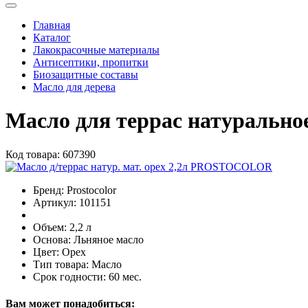
Главная
Каталог
Лакокрасочные материалы
Антисептики, пропитки
Биозащитные составы
Масло для дерева
Масло для террас натуральн
Код товара:
607390
Бренд:
Prostocolor
Артикул:
101151
Объем:
2,2 л
Основа:
Льняное масло
Цвет:
Орех
Тип товара:
Масло
Срок годности:
60 мес.
Вам может понадобиться: