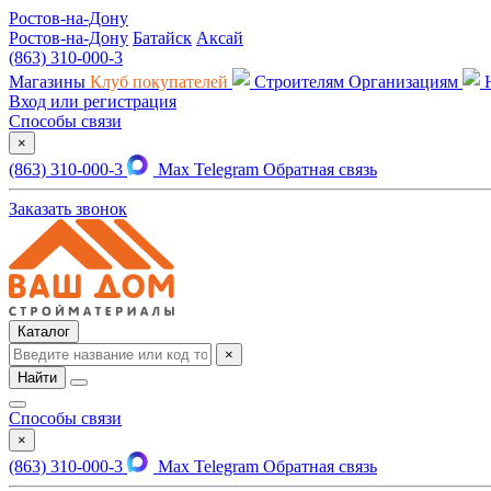
Ростов-на-Дону
Ростов-на-Дону
Батайск
Аксай
(863) 310-000-3
Магазины
Клуб покупателей
Строителям
Организациям
Вход или регистрация
Способы связи
×
(863) 310-000-3
Max
Telegram
Обратная связь
Заказать звонок
Каталог
×
Найти
Способы связи
×
(863) 310-000-3
Max
Telegram
Обратная связь