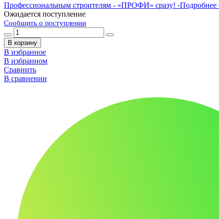
Профессиональным строителям -
«ПРОФИ»
сразу!
›
Подробнее 
Ожидается поступление
Сообщить о поступлении
В корзину
В избранное
В избранном
Сравнить
В сравнении