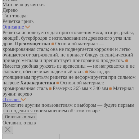
Материал рукоятки:
Дерево
Тип товара:
Решетка гриль
Описание
Решетка используется для приготовления мяса, птицы, рыбы,
овощей, бутербродов с использованием древесного угля или
дров.
Преимущества:
Основной материал —
хромированная сталь; она не подвергается коррозии и легко
очищается от загрязнений, не придает блюду специфический
привкус металла и препятствует пригоранию продуктов.
Имеется удобная рукоять из древесины — не нагревается и не
скользит, обеспечивая надежный хват.
Благодаря
утолщенным прутьям решетка не деформируется при сильном
нагреве
Харакеристики
Основной материал:
хромированная сталь
Размеры: 265 мм х 340 мм
Материал
ручки: дерево
Отзывы
Помогите другим пользователям с выбором — будьте первым,
кто поделится своим мнением об этом товаре.
Оставить отзыв
Оставить отзыв