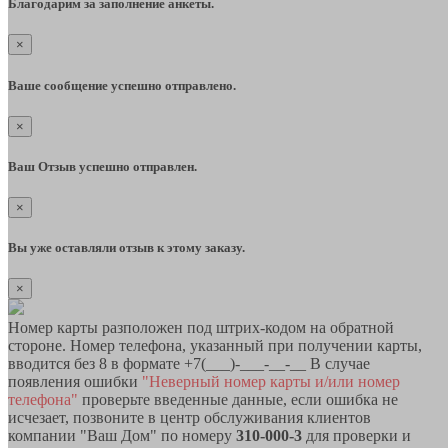
Благодарим за заполнение анкеты.
×
Ваше сообщение успешно отправлено.
×
Ваш Отзыв успешно отправлен.
×
Вы уже оставляли отзыв к этому заказу.
×
Номер карты разположен под штрих-кодом на обратной
стороне. Номер телефона, указанный при получении карты,
вводится без 8 в формате +7(___)-___-__-__ В случае
появления ошибки
"Неверный номер карты и/или номер
телефона"
проверьте введенные данные, если ошибка не
исчезает, позвоните в центр обслуживания клиентов
компании "Ваш Дом" по номеру
310-000-3
для проверки и