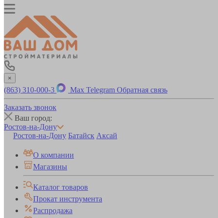
×
(863) 310-000-3
Max
Telegram
Обратная связь
Заказать звонок
Ваш город:
Ростов-на-Дону
Ростов-на-Дону
Батайск
Аксай
О компании
Магазины
Каталог товаров
Прокат инструмента
Распродажа