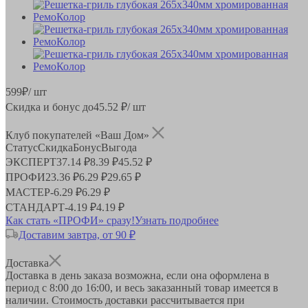
599
₽
/ шт
Скидка и бонус до
45.52
₽/ шт
Клуб покупателей «Ваш Дом»
Статус
Скидка
Бонус
Выгода
ЭКСПЕРТ
37.14 ₽
8.39 ₽
45.52 ₽
ПРОФИ
23.36 ₽
6.29 ₽
29.65 ₽
МАСТЕР
-
6.29 ₽
6.29 ₽
СТАНДАРТ
-
4.19 ₽
4.19 ₽
Как стать «ПРОФИ» сразу!
Узнать подробнее
Доставим завтра, от 90 ₽
Доставка
Доставка в день заказа возможна, если она оформлена в
период
с 8:00 до 16:00
, и весь заказанный товар имеется в
наличии. Стоимость доставки рассчитывается при