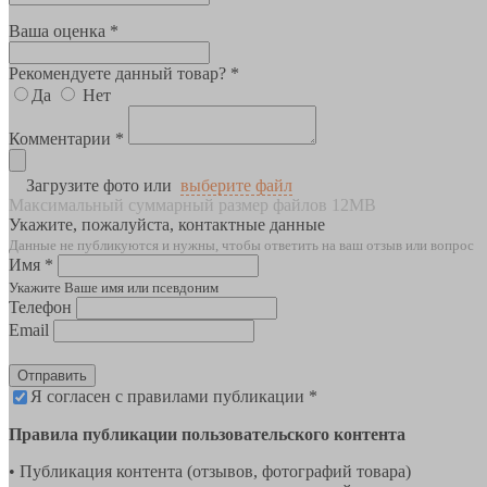
Ваша оценка *
Рекомендуете данный товар? *
Да
Нет
Комментарии *
Загрузите фото или
выберите файл
Максимальный суммарный размер файлов 12MB
Укажите, пожалуйста, контактные данные
Данные не публикуются и нужны, чтобы ответить на ваш отзыв или вопрос
Имя *
Укажите Ваше имя или псевдоним
Телефон
Email
Отправить
Я согласен с правилами публикации *
Правила публикации пользовательского контента
• Публикация контента (отзывов, фотографий товара)