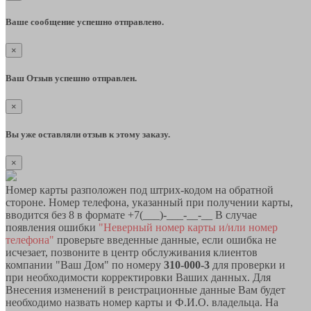
Ваше сообщение успешно отправлено.
×
Ваш Отзыв успешно отправлен.
×
Вы уже оставляли отзыв к этому заказу.
×
Номер карты разположен под штрих-кодом на обратной
стороне. Номер телефона, указанный при получении карты,
вводится без 8 в формате +7(___)-___-__-__ В случае
появления ошибки
"Неверный номер карты и/или номер
телефона"
проверьте введенные данные, если ошибка не
исчезает, позвоните в центр обслуживания клиентов
компании "Ваш Дом" по номеру
310-000-3
для проверки и
при необходимости корректировки Ваших данных. Для
Внесения изменений в реистрационные данные Вам будет
необходимо назвать номер карты и Ф.И.О. владельца. На