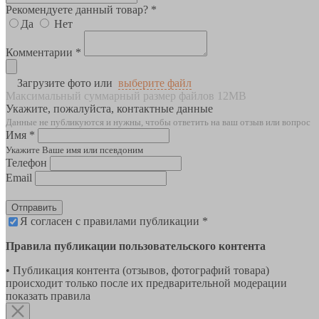
Рекомендуете данный товар? *
Да
Нет
Комментарии *
Загрузите фото или
выберите файл
Максимальный суммарный размер файлов 12MB
Укажите, пожалуйста, контактные данные
Данные не публикуются и нужны, чтобы ответить на ваш отзыв или вопрос
Имя *
Укажите Ваше имя или псевдоним
Телефон
Email
Отправить
Я согласен с правилами публикации *
Правила публикации пользовательского контента
• Публикация контента (отзывов, фотографий товара)
происходит только после их предварительной модерации
показать правила