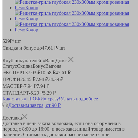
529
₽
/ шт
Скидка и бонус до
47.61
₽/ шт
Клуб покупателей «Ваш Дом»
Статус
Скидка
Бонус
Выгода
ЭКСПЕРТ
37.03 ₽
10.58 ₽
47.61 ₽
ПРОФИ
26.45 ₽
7.94 ₽
34.39 ₽
МАСТЕР
-
7.94 ₽
7.94 ₽
СТАНДАРТ
-
5.29 ₽
5.29 ₽
Как стать «ПРОФИ» сразу!
Узнать подробнее
Доставим завтра, от 90 ₽
Доставка
Доставка в день заказа возможна, если она оформлена в
период
с 8:00 до 16:00
, и весь заказанный товар имеется в
наличии. Стоимость доставки рассчитывается при