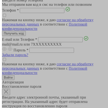
Введите номер телефона
Мы отправим вам код в смс на телефон или позвоним
Телефон
*
Нажимая на кнопку ниже, я даю
согласие на обработку
персональных данных
в соответствии с
Политикой
конфиденциальности
E-mail или Телефон
*
mail@mail.ru или 7XXXXXXXXXX
Пароль
*
Забыли пароль?
Нажимая на кнопку ниже, я даю
согласие на обработку
персональных данных
в соответствии с
Политикой
конфиденциальности
Авторизация
Восстановление пароля
Введите адрес электронной почты, указанный при
регистрации. На указанный адрес будет отправлена
инструкция по восстановлению пароля