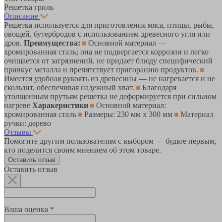
Решетка гриль
Описание
Решетка используется для приготовления мяса, птицы, рыбы,
овощей, бутербродов с использованием древесного угля или
дров.
Преимущества:
Основной материал —
хромированная сталь; она не подвергается коррозии и легко
очищается от загрязнений, не придает блюду специфический
привкус металла и препятствует пригоранию продуктов.
Имеется удобная рукоять из древесины — не нагревается и не
скользит, обеспечивая надежный хват.
Благодаря
утолщенным прутьям решетка не деформируется при сильном
нагреве
Харакеристики
Основной материал:
хромированная сталь
Размеры: 230 мм х 300 мм
Материал
ручки: дерево
Отзывы
Помогите другим пользователям с выбором — будьте первым,
кто поделится своим мнением об этом товаре.
Оставить отзыв
Оставить отзыв
Ваша оценка *