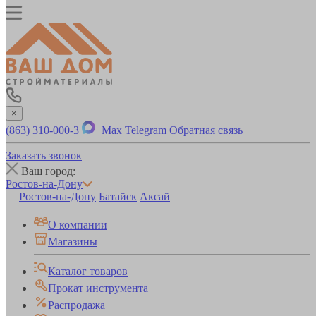
×
(863) 310-000-3
Max
Telegram
Обратная связь
Заказать звонок
Ваш город:
Ростов-на-Дону
Ростов-на-Дону
Батайск
Аксай
О компании
Магазины
Каталог товаров
Прокат инструмента
Распродажа