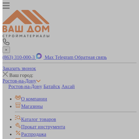
×
(863) 310-000-3
Max
Telegram
Обратная связь
Заказать звонок
Ваш город:
Ростов-на-Дону
Ростов-на-Дону
Батайск
Аксай
О компании
Магазины
Каталог товаров
Прокат инструмента
Распродажа