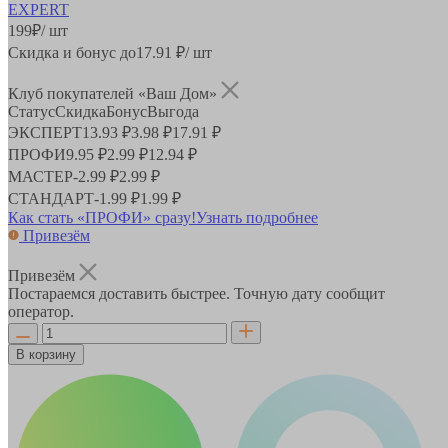
199
₽
/ шт
Скидка и бонус до
17.91
₽/ шт
Клуб покупателей «Ваш Дом»
Статус
Скидка
Бонус
Выгода
ЭКСПЕРТ
13.93 ₽
3.98 ₽
17.91 ₽
ПРОФИ
9.95 ₽
2.99 ₽
12.94 ₽
МАСТЕР
-
2.99 ₽
2.99 ₽
СТАНДАРТ
-
1.99 ₽
1.99 ₽
Как стать «ПРОФИ» сразу!
Узнать подробнее
Привезём
Привезём
Постараемся доставить быстрее. Точную дату сообщит
оператор.
В корзину