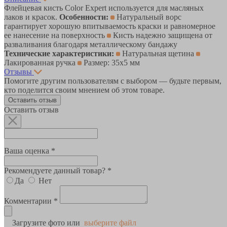
Флейцевая кисть Color Expert используется для масляных
лаков и красок.
Особенности:
Натуральный ворс
гарантирует хорошую впитываемость краски и равномерное
ее нанесение на поверхность
Кисть надежно защищена от
разваливания благодаря металлическому бандажу
Технические характеристики:
Натуральная щетина
Лакированная ручка
Размер: 35х5 мм
Отзывы
Помогите другим пользователям с выбором — будьте первым,
кто поделится своим мнением об этом товаре.
Оставить отзыв
Оставить отзыв
Ваша оценка *
Рекомендуете данный товар? *
Да
Нет
Комментарии *
Загрузите фото или
выберите файл