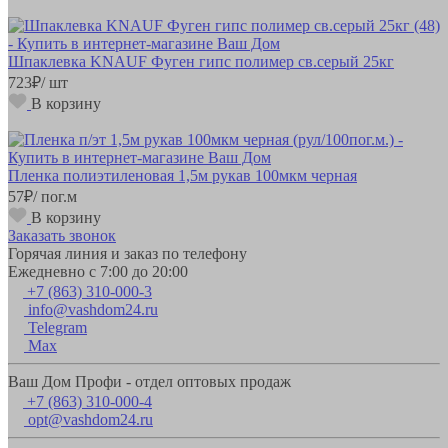
Шпаклевка KNAUF Фуген гипс полимер св.серый 25кг
723
₽
/ шт
В корзину
Пленка полиэтиленовая 1,5м рукав 100мкм черная
57
₽
/ пог.м
В корзину
Заказать звонок
Горячая линия и заказ по телефону
Ежедневно с 7:00 до 20:00
+7 (863) 310-000-3
info@vashdom24.ru
Telegram
Max
Ваш Дом Профи - отдел оптовых продаж
+7 (863) 310-000-4
opt@vashdom24.ru