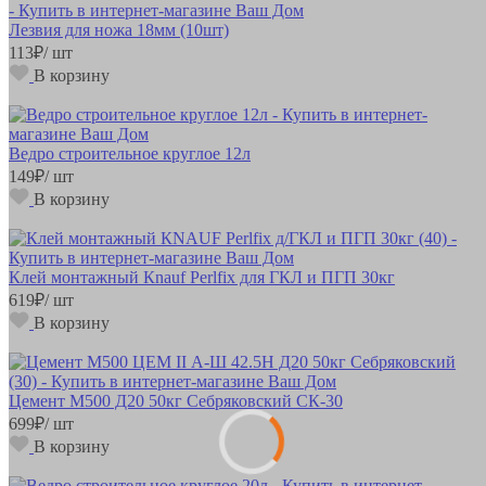
Лезвия для ножа 18мм (10шт)
113
₽
/ шт
В корзину
Ведро строительное круглое 12л
149
₽
/ шт
В корзину
Клей монтажный Кnauf Perlfix для ГКЛ и ПГП 30кг
619
₽
/ шт
В корзину
Цемент М500 Д20 50кг Себряковский СК-30
699
₽
/ шт
В корзину