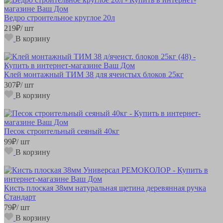
Ведро строительное круглое 20л
219
₽
/ шт
В корзину
Клей монтажный ТИМ 38 для ячеистых блоков 25кг
307
₽
/ шт
В корзину
Песок строительный сеяный 40кг
99
₽
/ шт
В корзину
Кисть плоская 38мм натуральная щетина деревянная ручка
Стандарт
79
₽
/ шт
В корзину