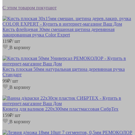
С этим товаром покупают
Кисть флейцевая 30мм смешанная щетина деревянная
лакированная ручка Color Expert
119
₽
/ шт
В корзину
Кисть плоская 50мм натуральная щетина деревянная ручка
Стандарт
99
₽
/ шт
В корзину
Кювета для валиков 220х300мм пластмассовая СибрТех
159
₽
/ шт
В корзину