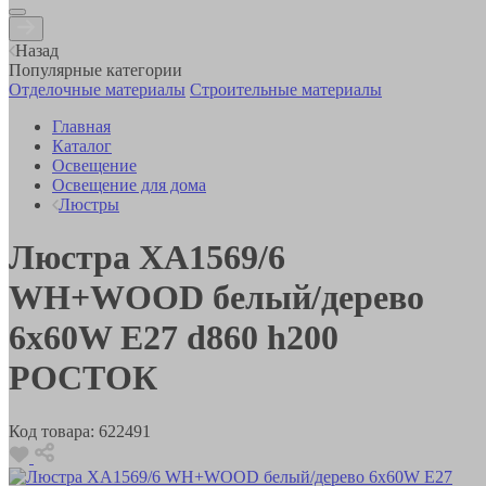
Назад
Популярные категории
Отделочные материалы
Строительные материалы
Главная
Каталог
Освещение
Освещение для дома
Люстры
Люстра XA1569/6
WH+WOOD белый/дерево
6х60W E27 d860 h200
РОСТОК
Код товара:
622491