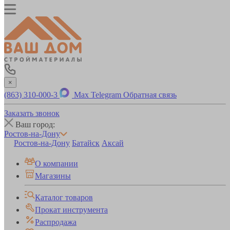
×
(863) 310-000-3
Max
Telegram
Обратная связь
Заказать звонок
Ваш город:
Ростов-на-Дону
Ростов-на-Дону
Батайск
Аксай
О компании
Магазины
Каталог товаров
Прокат инструмента
Распродажа