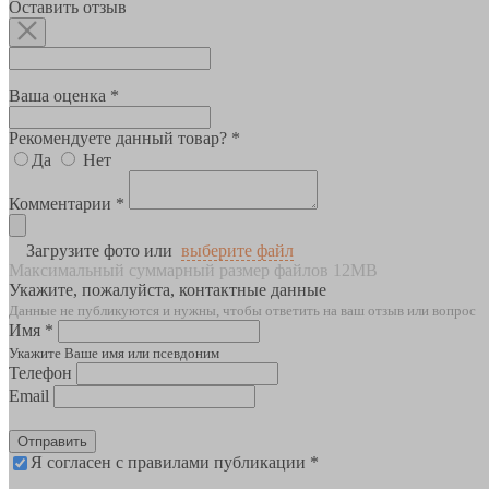
Оставить отзыв
Ваша оценка *
Рекомендуете данный товар? *
Да
Нет
Комментарии *
Загрузите фото или
выберите файл
Максимальный суммарный размер файлов 12MB
Укажите, пожалуйста, контактные данные
Данные не публикуются и нужны, чтобы ответить на ваш отзыв или вопрос
Имя *
Укажите Ваше имя или псевдоним
Телефон
Email
Отправить
Я согласен с правилами публикации *