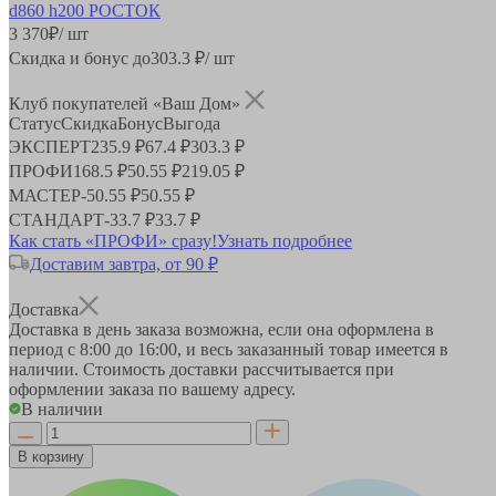
3 370
₽
/ шт
Скидка и бонус до
303.3
₽/ шт
Клуб покупателей «Ваш Дом»
Статус
Скидка
Бонус
Выгода
ЭКСПЕРТ
235.9 ₽
67.4 ₽
303.3 ₽
ПРОФИ
168.5 ₽
50.55 ₽
219.05 ₽
МАСТЕР
-
50.55 ₽
50.55 ₽
СТАНДАРТ
-
33.7 ₽
33.7 ₽
Как стать «ПРОФИ» сразу!
Узнать подробнее
Доставим завтра, от 90 ₽
Доставка
Доставка в день заказа возможна, если она оформлена в
период
с 8:00 до 16:00
, и весь заказанный товар имеется в
наличии. Стоимость доставки рассчитывается при
оформлении заказа по вашему адресу.
В наличии
В корзину