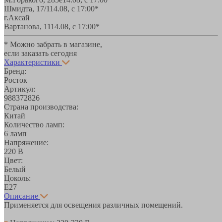
Шмидта, 17/1
14.08, с 17:00*
г.Аксай
Вартанова, 11
14.08, с 17:00*
* Можно забрать в магазине,
если заказать сегодня
Характеристики
Бренд:
Росток
Артикул:
988372826
Страна производства:
Китай
Количество ламп:
6 ламп
Напряжение:
220 В
Цвет:
Белый
Цоколь:
E27
Описание
Применяется для освещения различных помещений.