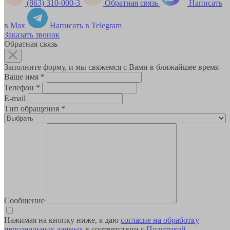
(863) 310-000-3
Обратная связь
Написать
в Max
Написать в Telegram
Заказать звонок
Обратная связь
Заполните форму, и мы свяжемся с Вами в ближайшее время
Ваше имя
*
Телефон
*
E-mail
Тип обращения
*
Сообщение
Нажимая на кнопку ниже, я даю
согласие на обработку
персональных данных
в соответствии с
Политикой