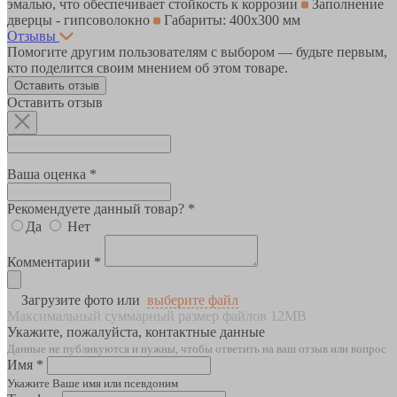
эмалью, что обеспечивает стойкость к коррозии
Заполнение
дверцы - гипсоволокно
Габариты: 400х300 мм
Отзывы
Помогите другим пользователям с выбором — будьте первым,
кто поделится своим мнением об этом товаре.
Оставить отзыв
Оставить отзыв
Ваша оценка *
Рекомендуете данный товар? *
Да
Нет
Комментарии *
Загрузите фото или
выберите файл
Максимальный суммарный размер файлов 12MB
Укажите, пожалуйста, контактные данные
Данные не публикуются и нужны, чтобы ответить на ваш отзыв или вопрос
Имя *
Укажите Ваше имя или псевдоним