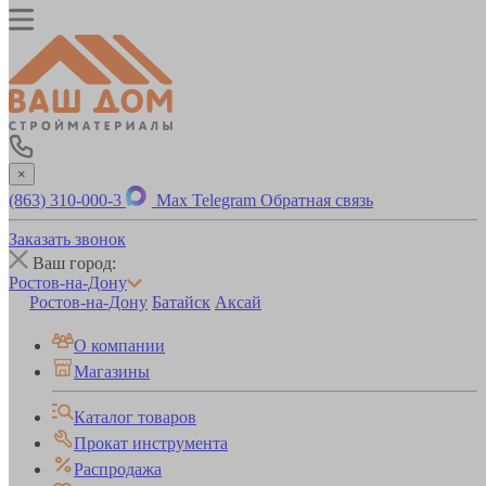
×
(863) 310-000-3
Max
Telegram
Обратная связь
Заказать звонок
Ваш город:
Ростов-на-Дону
Ростов-на-Дону
Батайск
Аксай
О компании
Магазины
Каталог товаров
Прокат инструмента
Распродажа