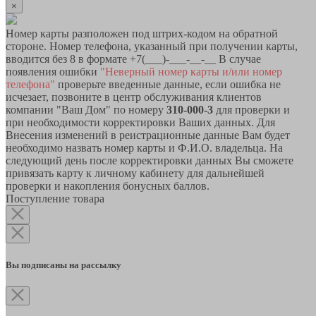
×
Номер карты разположен под штрих-кодом на обратной
стороне. Номер телефона, указанный при получении карты,
вводится без 8 в формате +7(___)-___-__-__ В случае
появления ошибки
"Неверный номер карты и/или номер
телефона"
проверьте введенные данные, если ошибка не
исчезает, позвоните в центр обслуживания клиентов
компании "Ваш Дом" по номеру
310-000-3
для проверки и
при необходимости корректировки Ваших данных. Для
Внесения изменений в реистрационные данные Вам будет
необходимо назвать номер карты и Ф.И.О. владельца. На
следующий день после корректировки данных Вы сможете
привязать карту к личному кабинету для дальнейшей
проверки и накопления бонусных баллов.
Поступление товара
Вы подписаны на рассылку