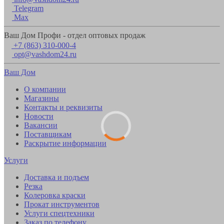
Telegram
Max
Ваш Дом Профи - отдел оптовых продаж
+7 (863) 310-000-4
opt@vashdom24.ru
Ваш Дом
О компании
Магазины
Контакты и реквизиты
Новости
Вакансии
Поставщикам
Раскрытие информации
Услуги
Доставка и подъем
Резка
Колеровка краски
Прокат инструментов
Услуги спецтехники
Заказ по телефону