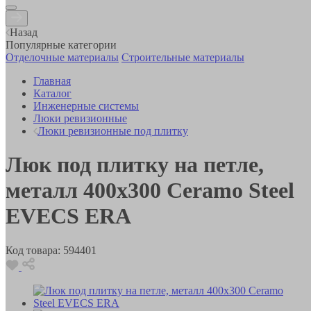
Назад
Популярные категории
Отделочные материалы
Строительные материалы
Главная
Каталог
Инженерные системы
Люки ревизионные
Люки ревизионные под плитку
Люк под плитку на петле,
металл 400х300 Ceramo Steel
EVECS ERA
Код товара:
594401