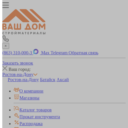
×
(863) 310-000-3
Max
Telegram
Обратная связь
Заказать звонок
Ваш город:
Ростов-на-Дону
Ростов-на-Дону
Батайск
Аксай
О компании
Магазины
Каталог товаров
Прокат инструмента
Распродажа