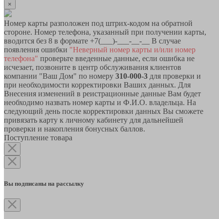
×
Номер карты разположен под штрих-кодом на обратной
стороне. Номер телефона, указанный при получении карты,
вводится без 8 в формате +7(___)-___-__-__ В случае
появления ошибки
"Неверный номер карты и/или номер
телефона"
проверьте введенные данные, если ошибка не
исчезает, позвоните в центр обслуживания клиентов
компании "Ваш Дом" по номеру
310-000-3
для проверки и
при необходимости корректировки Ваших данных. Для
Внесения изменений в реистрационные данные Вам будет
необходимо назвать номер карты и Ф.И.О. владельца. На
следующий день после корректировки данных Вы сможете
привязать карту к личному кабинету для дальнейшей
проверки и накопления бонусных баллов.
Поступление товара
Вы подписаны на рассылку