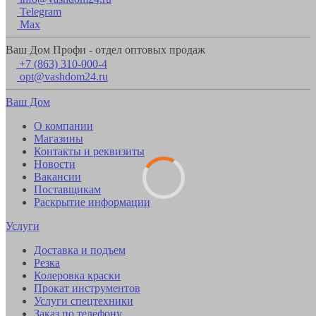
Telegram
Max
Ваш Дом Профи - отдел оптовых продаж
+7 (863) 310-000-4
opt@vashdom24.ru
Ваш Дом
О компании
Магазины
Контакты и реквизиты
Новости
Вакансии
Поставщикам
Раскрытие информации
Услуги
Доставка и подъем
Резка
Колеровка краски
Прокат инструментов
Услуги спецтехники
Заказ по телефону