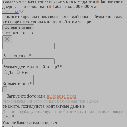
эмалью, что обеспечивает стойкость к коррозии
Заполнение
дверцы - гипсоволокно
Габариты: 200х600 мм
Отзывы
Помогите другим пользователям с выбором — будьте первым,
кто поделится своим мнением об этом товаре.
Оставить отзыв
Оставить отзыв
Ваша оценка *
Рекомендуете данный товар? *
Да
Нет
Комментарии *
Загрузите фото или
выберите файл
Максимальный суммарный размер файлов 12MB
Укажите, пожалуйста, контактные данные
Данные не публикуются и нужны, чтобы ответить на ваш отзыв или вопрос
Имя *
Укажите Ваше имя или псевдоним