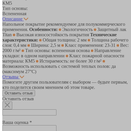
КМ5
Тип основы:
Вспененная
Описание
Напольное покрытие рекомендуемое для полукоммерческого
применения.
Особенности:
Экологичность
Защитный лак
Titan
Высокая износостойкость покрытия
Технические
характеристики:
Общая толщина: 2 мм
Толщина рабочего
слоя: 0,4 мм
Ширина: 2,5 м
Класс применения: 23-31
Вес:
2000 г/м²
Тип основы: вспененная основа
Направление
укладки: в одном направлении
Класс пожарной опасности
материала: КМ5
Истираемость: не более 30 г/м²
Возможность использовать с системой теплых полов: да
(максимум 27°C)
Отзывы
Помогите другим пользователям с выбором — будьте первым,
кто поделится своим мнением об этом товаре.
Оставить отзыв
Оставить отзыв
Ваша оценка *