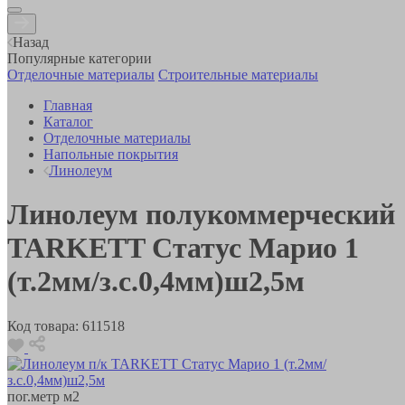
Назад
Популярные категории
Отделочные материалы
Строительные материалы
Главная
Каталог
Отделочные материалы
Напольные покрытия
Линолеум
Линолеум полукоммерческий
TARKETT Статус Марио 1
(т.2мм/з.с.0,4мм)ш2,5м
Код товара:
611518
пог.метр
м2