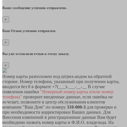
Ваше сообщение успешно отправлено.
×
Ваш Отзыв успешно отправлен.
×
Вы уже оставляли отзыв к этому заказу.
×
Номер карты разположен под штрих-кодом на обратной
стороне. Номер телефона, указанный при получении карты,
вводится без 8 в формате +7(___)-___-__-__ В случае
появления ошибки
"Неверный номер карты и/или номер
телефона"
проверьте введенные данные, если ошибка не
исчезает, позвоните в центр обслуживания клиентов
компании "Ваш Дом" по номеру
310-000-3
для проверки и
при необходимости корректировки Ваших данных. Для
Внесения изменений в реистрационные данные Вам будет
необходимо назвать номер карты и Ф.И.О. владельца. На