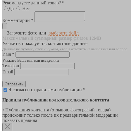
Рекомендуете данный товар? *
Да
Нет
Комментарии *
Загрузите фото или
выберите файл
Максимальный суммарный размер файлов 12MB
Укажите, пожалуйста, контактные данные
Данные не публикуются и нужны, чтобы ответить на ваш отзыв или вопрос
Имя *
Укажите Ваше имя или псевдоним
Телефон
Email
Отправить
Я согласен с правилами публикации *
Правила публикации пользовательского контента
• Публикация контента (отзывов, фотографий товара)
происходит только после их предварительной модерации
показать правила