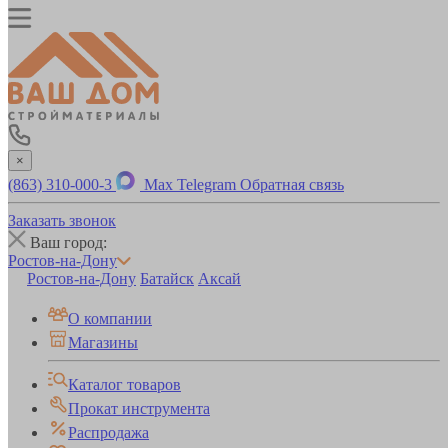
×
(863) 310-000-3
Max
Telegram
Обратная связь
Заказать звонок
Ваш город:
Ростов-на-Дону
Ростов-на-Дону
Батайск
Аксай
О компании
Магазины
Каталог товаров
Прокат инструмента
Распродажа