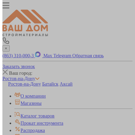
×
(863) 310-000-3
Max
Telegram
Обратная связь
Заказать звонок
Ваш город:
Ростов-на-Дону
Ростов-на-Дону
Батайск
Аксай
О компании
Магазины
Каталог товаров
Прокат инструмента
Распродажа