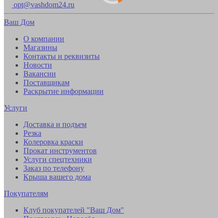
opt@vashdom24.ru
Ваш Дом
О компании
Магазины
Контакты и реквизиты
Новости
Вакансии
Поставщикам
Раскрытие информации
Услуги
Доставка и подъем
Резка
Колеровка краски
Прокат инструментов
Услуги спецтехники
Заказ по телефону
Крыша вашего дома
Покупателям
Клуб покупателей "Ваш Дом"