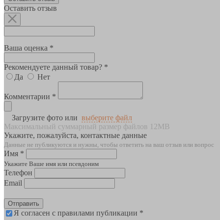
Оставить отзыв
Ваша оценка *
Рекомендуете данный товар? *
Да
Нет
Комментарии *
Загрузите фото или
выберите файл
Максимальный суммарный размер файлов 12MB
Укажите, пожалуйста, контактные данные
Данные не публикуются и нужны, чтобы ответить на ваш отзыв или вопрос
Имя *
Укажите Ваше имя или псевдоним
Телефон
Email
Отправить
Я согласен с правилами публикации *