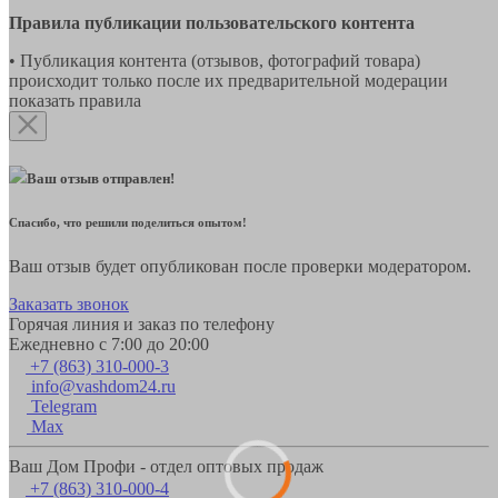
Правила публикации пользовательского контента
• Публикация контента (отзывов, фотографий товара)
происходит только после их предварительной модерации
показать правила
Ваш отзыв отправлен!
Спасибо, что решили поделиться опытом!
Ваш отзыв будет опубликован после проверки модератором.
Заказать звонок
Горячая линия и заказ по телефону
Ежедневно с 7:00 до 20:00
+7 (863) 310-000-3
info@vashdom24.ru
Telegram
Max
Ваш Дом Профи - отдел оптовых продаж
+7 (863) 310-000-4