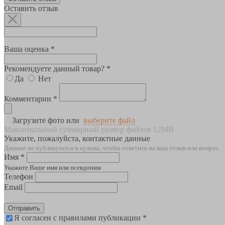
Оставить отзыв
Ваша оценка *
Рекомендуете данный товар? *
Да
Нет
Комментарии *
Загрузите фото или
выберите файл
Максимальный суммарный размер файлов 12MB
Укажите, пожалуйста, контактные данные
Данные не публикуются и нужны, чтобы ответить на ваш отзыв или вопрос
Имя *
Укажите Ваше имя или псевдоним
Телефон
Email
Отправить
Я согласен с правилами публикации *