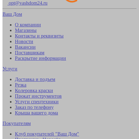
opt@vashdom24.ru
Ваш Дом
О компании
Магазины
Контакты и реквизиты
Новости
Вакансии
Поставщикам
Раскрытие информации
Услуги
Доставка и подъем
Резка
Колеровка краски
Прокат инструментов
Услуги спецтехники
Заказ по телефону
Крыша вашего дома
Покупателям
Клуб покупателей "Ваш Дом"