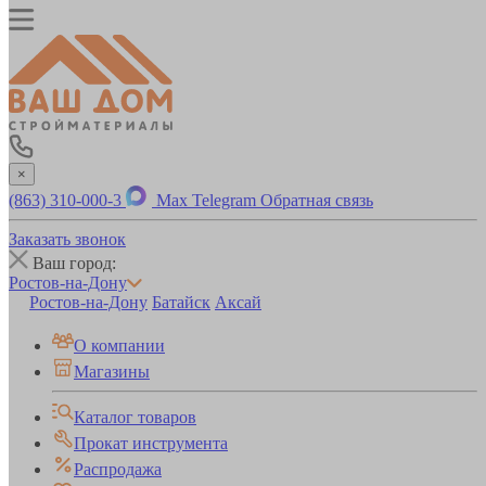
×
(863) 310-000-3
Max
Telegram
Обратная связь
Заказать звонок
Ваш город:
Ростов-на-Дону
Ростов-на-Дону
Батайск
Аксай
О компании
Магазины
Каталог товаров
Прокат инструмента
Распродажа