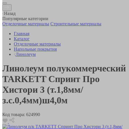
Назад
Популярные категории
Отделочные материалы
Строительные материалы
Главная
Каталог
Отделочные материалы
Напольные покрытия
Линолеум
Линолеум полукоммерческий
TARKETT Спринт Про
Хистори 3 (т.1,8мм/
з.с.0,4мм)ш4,0м
Код товара:
624990