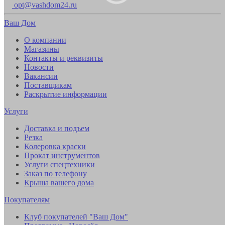
opt@vashdom24.ru
Ваш Дом
О компании
Магазины
Контакты и реквизиты
Новости
Вакансии
Поставщикам
Раскрытие информации
Услуги
Доставка и подъем
Резка
Колеровка краски
Прокат инструментов
Услуги спецтехники
Заказ по телефону
Крыша вашего дома
Покупателям
Клуб покупателей "Ваш Дом"