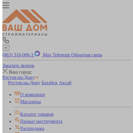
×
(863) 310-000-3
Max
Telegram
Обратная связь
Заказать звонок
Ваш город:
Ростов-на-Дону
Ростов-на-Дону
Батайск
Аксай
О компании
Магазины
Каталог товаров
Прокат инструмента
Распродажа