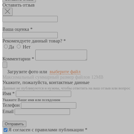
Оставить отзыв
Ваша оценка *
Рекомендуете данный товар? *
Да
Нет
Комментарии *
Загрузите фото или
выберите файл
Максимальный суммарный размер файлов 12MB
Укажите, пожалуйста, контактные данные
Данные не публикуются и нужны, чтобы ответить на ваш отзыв или вопрос
Имя *
Укажите Ваше имя или псевдоним
Телефон
Email
Отправить
Я согласен с правилами публикации *