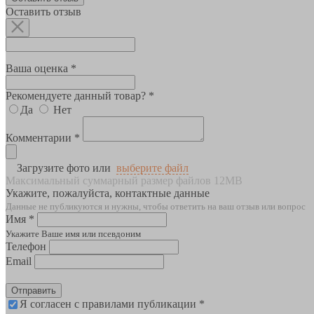
Оставить отзыв
Ваша оценка *
Рекомендуете данный товар? *
Да
Нет
Комментарии *
Загрузите фото или
выберите файл
Максимальный суммарный размер файлов 12MB
Укажите, пожалуйста, контактные данные
Данные не публикуются и нужны, чтобы ответить на ваш отзыв или вопрос
Имя *
Укажите Ваше имя или псевдоним
Телефон
Email
Отправить
Я согласен с правилами публикации *