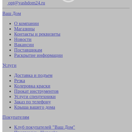
opt@vashdom24.ru
Ваш Дом
О компании
Магазины
Контакты и реквизиты
Новости
Вакансии
Поставщикам
Раскрытие информации
Услуги
Доставка и подъем
Резка
Колеровка краски
Прокат инструментов
Услуги спецтехники
Заказ по телефону
Крыша вашего дома
Покупателям
Клуб покупателей "Ваш Дом"