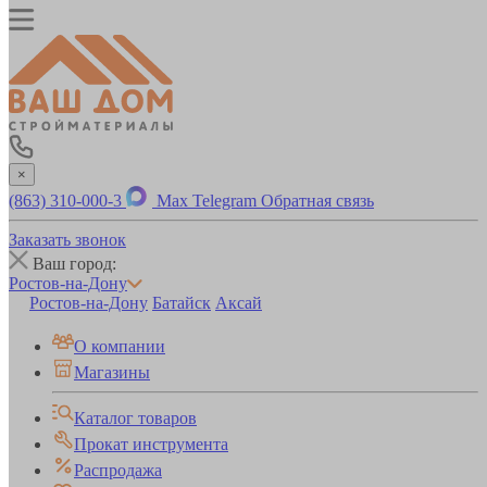
×
(863) 310-000-3
Max
Telegram
Обратная связь
Заказать звонок
Ваш город:
Ростов-на-Дону
Ростов-на-Дону
Батайск
Аксай
О компании
Магазины
Каталог товаров
Прокат инструмента
Распродажа