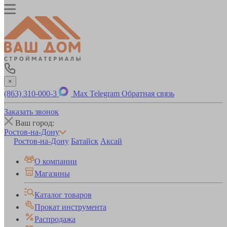
×
(863) 310-000-3
Max
Telegram
Обратная связь
Заказать звонок
Ваш город:
Ростов-на-Дону
Ростов-на-Дону
Батайск
Аксай
О компании
Магазины
Каталог товаров
Прокат инструмента
Распродажа