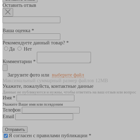
Оставить отзыв
Ваша оценка *
Рекомендуете данный товар? *
Да
Нет
Комментарии *
Загрузите фото или
выберите файл
Максимальный суммарный размер файлов 12MB
Укажите, пожалуйста, контактные данные
Данные не публикуются и нужны, чтобы ответить на ваш отзыв или вопрос
Имя *
Укажите Ваше имя или псевдоним
Телефон
Email
Отправить
Я согласен с правилами публикации *