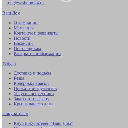
opt@vashdom24.ru
Ваш Дом
О компании
Магазины
Контакты и реквизиты
Новости
Вакансии
Поставщикам
Раскрытие информации
Услуги
Доставка и подъем
Резка
Колеровка краски
Прокат инструментов
Услуги спецтехники
Заказ по телефону
Крыша вашего дома
Покупателям
Клуб покупателей "Ваш Дом"