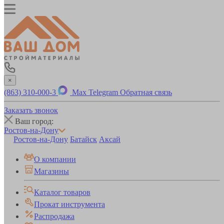
×
(863) 310-000-3
Max
Telegram
Обратная связь
Заказать звонок
Ваш город:
Ростов-на-Дону
Ростов-на-Дону
Батайск
Аксай
О компании
Магазины
Каталог товаров
Прокат инструмента
Распродажа