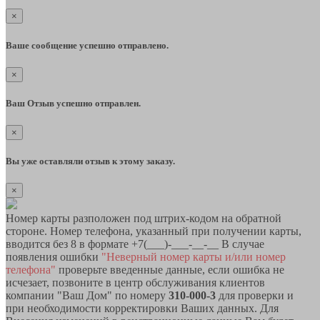
×
Ваше сообщение успешно отправлено.
×
Ваш Отзыв успешно отправлен.
×
Вы уже оставляли отзыв к этому заказу.
×
Номер карты разположен под штрих-кодом на обратной
стороне. Номер телефона, указанный при получении карты,
вводится без 8 в формате +7(___)-___-__-__ В случае
появления ошибки
"Неверный номер карты и/или номер
телефона"
проверьте введенные данные, если ошибка не
исчезает, позвоните в центр обслуживания клиентов
компании "Ваш Дом" по номеру
310-000-3
для проверки и
при необходимости корректировки Ваших данных. Для