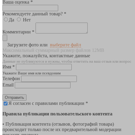
Ваша оценка *
Рекомендуете данный товар? *
Да
Нет
Комментарии *
Загрузите фото или
выберите файл
Максимальный суммарный размер файлов 12MB
Укажите, пожалуйста, контактные данные
Данные не публикуются и нужны, чтобы ответить на ваш отзыв или вопрос
Имя *
Укажите Ваше имя или псевдоним
Телефон
Email
Отправить
Я согласен с правилами публикации *
Правила публикации пользовательского контента
• Публикация контента (отзывов, фотографий товара)
происходит только после их предварительной модерации
показать правила