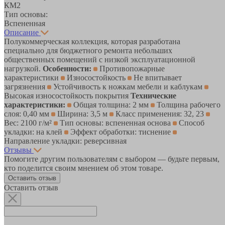
КМ2
Тип основы:
Вспененная
Описание
Полукоммерческая коллекция, которая разработана
специально для бюджетного ремонта небольших
общественных помещений с низкой эксплуатационной
нагрузкой.
Особенности:
Противопожарные
характеристики
Износостойкость
Не впитывает
загрязнения
Устойчивость к ножкам мебели и каблукам
Высокая износостойкость покрытия
Технические
характеристики:
Общая толщина: 2 мм
Толщина рабочего
слоя: 0,40 мм
Ширина: 3,5 м
Класс применения: 32, 23
Вес: 2100 г/м²
Тип основы: вспененная основа
Способ
укладки: на клей
Эффект обработки: тиснение
Направление укладки: реверсивная
Отзывы
Помогите другим пользователям с выбором — будьте первым,
кто поделится своим мнением об этом товаре.
Оставить отзыв
Оставить отзыв