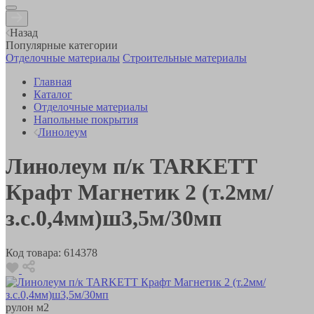
Назад
Популярные категории
Отделочные материалы
Строительные материалы
Главная
Каталог
Отделочные материалы
Напольные покрытия
Линолеум
Линолеум п/к TARKETT
Крафт Магнетик 2 (т.2мм/
з.с.0,4мм)ш3,5м/30мп
Код товара:
614378
рулон
м2