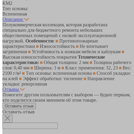
КМ2
Тип основы:
Вспененная
Описание
Полукоммерческая коллекция, которая разработана
специально для бюджетного ремонта небольших
общественных помещений с низкой эксплуатационной
нагрузкой.
Особенности:
Противопожарные
характеристики
Износостойкость
Не впитывает
загрязнения
Устойчивость к ножкам мебели и каблукам
Высокая износостойкость покрытия
Технические
характеристики:
Общая толщина: 2 мм
Толщина рабочего
слоя: 0,40 мм
Ширина: 3 м
Класс применения: 32, 23
Вес:
2100 г/м²
Тип основы: вспененная основа
Способ укладки:
на клей
Эффект обработки: тиснение
Направление
укладки: реверсивная
Отзывы
Помогите другим пользователям с выбором — будьте первым,
кто поделится своим мнением об этом товаре.
Оставить отзыв
Оставить отзыв