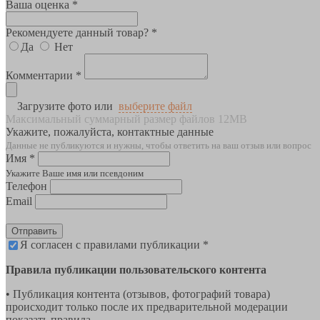
Ваша оценка *
Рекомендуете данный товар? *
Да
Нет
Комментарии *
Загрузите фото или
выберите файл
Максимальный суммарный размер файлов 12MB
Укажите, пожалуйста, контактные данные
Данные не публикуются и нужны, чтобы ответить на ваш отзыв или вопрос
Имя *
Укажите Ваше имя или псевдоним
Телефон
Email
Отправить
Я согласен с правилами публикации *
Правила публикации пользовательского контента
• Публикация контента (отзывов, фотографий товара)
происходит только после их предварительной модерации
показать правила