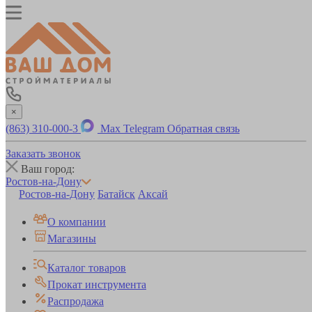
×
(863) 310-000-3
Max
Telegram
Обратная связь
Заказать звонок
Ваш город:
Ростов-на-Дону
Ростов-на-Дону
Батайск
Аксай
О компании
Магазины
Каталог товаров
Прокат инструмента
Распродажа