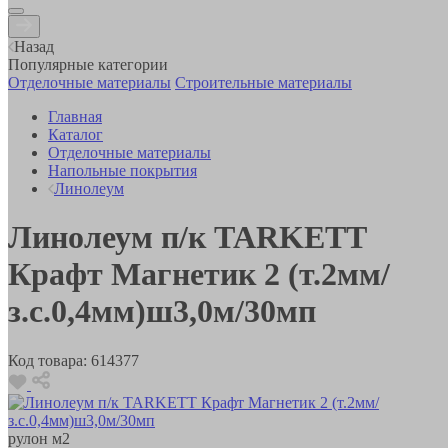
Назад
Популярные категории
Отделочные материалы
Строительные материалы
Главная
Каталог
Отделочные материалы
Напольные покрытия
Линолеум
Линолеум п/к TARKETT
Крафт Магнетик 2 (т.2мм/
з.с.0,4мм)ш3,0м/30мп
Код товара:
614377
рулон
м2