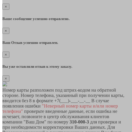
×
Ваше сообщение успешно отправлено.
×
Ваш Отзыв успешно отправлен.
×
Вы уже оставляли отзыв к этому заказу.
×
Номер карты разположен под штрих-кодом на обратной
стороне. Номер телефона, указанный при получении карты,
вводится без 8 в формате +7(___)-___-__-__ В случае
появления ошибки
"Неверный номер карты и/или номер
телефона"
проверьте введенные данные, если ошибка не
исчезает, позвоните в центр обслуживания клиентов
компании "Ваш Дом" по номеру
310-000-3
для проверки и
при необходимости корректировки Ваших данных. Для