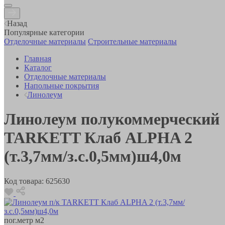
Назад
Популярные категории
Отделочные материалы
Строительные материалы
Главная
Каталог
Отделочные материалы
Напольные покрытия
Линолеум
Линолеум полукоммерческий
TARKETT Клаб ALPHA 2
(т.3,7мм/з.с.0,5мм)ш4,0м
Код товара:
625630
пог.метр
м2