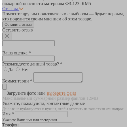
пожарной опасности материала ФЗ-123: КМ5
Отзывы
Помогите другим пользователям с выбором — будьте первым,
кто поделится своим мнением об этом товаре.
Оставить отзыв
Оставить отзыв
Ваша оценка *
Рекомендуете данный товар? *
Да
Нет
Комментарии *
Загрузите фото или
выберите файл
Максимальный суммарный размер файлов 12MB
Укажите, пожалуйста, контактные данные
Данные не публикуются и нужны, чтобы ответить на ваш отзыв или вопрос
Имя *
Укажите Ваше имя или псевдоним
Телефон