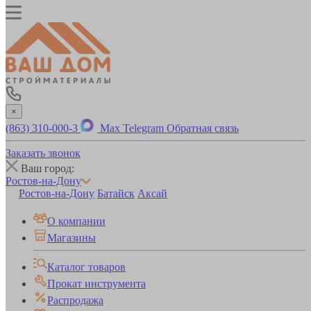
×
(863) 310-000-3
Max
Telegram
Обратная связь
Заказать звонок
Ваш город:
Ростов-на-Дону
Ростов-на-Дону
Батайск
Аксай
О компании
Магазины
Каталог товаров
Прокат инструмента
Распродажа