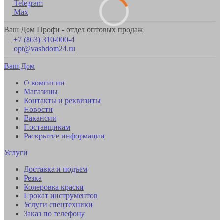
Telegram
Max
Ваш Дом Профи - отдел оптовых продаж
+7 (863) 310-000-4
opt@vashdom24.ru
Ваш Дом
О компании
Магазины
Контакты и реквизиты
Новости
Вакансии
Поставщикам
Раскрытие информации
Услуги
Доставка и подъем
Резка
Колеровка краски
Прокат инструментов
Услуги спецтехники
Заказ по телефону