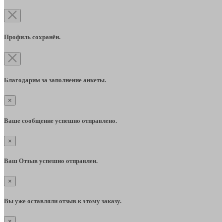
Профиль сохранён.
Благодарим за заполнение анкеты.
×
Ваше сообщение успешно отправлено.
×
Ваш Отзыв успешно отправлен.
×
Вы уже оставляли отзыв к этому заказу.
×