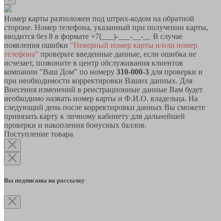
Номер карты разположен под штрих-кодом на обратной
стороне. Номер телефона, указанный при получении карты,
вводится без 8 в формате +7(___)-___-__-__ В случае
появления ошибки
"Неверный номер карты и/или номер
телефона"
проверьте введенные данные, если ошибка не
исчезает, позвоните в центр обслуживания клиентов
компании "Ваш Дом" по номеру
310-000-3
для проверки и
при необходимости корректировки Ваших данных. Для
Внесения изменений в реистрационные данные Вам будет
необходимо назвать номер карты и Ф.И.О. владельца. На
следующий день после корректировки данных Вы сможете
привязать карту к личному кабинету для дальнейшей
проверки и накопления бонусных баллов.
Поступление товара
Вы подписаны на рассылку