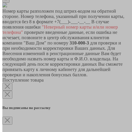
Номер карты разположен под штрих-кодом на обратной
стороне. Номер телефона, указанный при получении карты,
вводится без 8 в формате +7(___)-___-__-__ В случае
появления ошибки
"Неверный номер карты и/или номер
телефона"
проверьте введенные данные, если ошибка не
исчезает, позвоните в центр обслуживания клиентов
компании "Ваш Дом" по номеру
310-000-3
для проверки и
при необходимости корректировки Ваших данных. Для
Внесения изменений в реистрационные данные Вам будет
необходимо назвать номер карты и Ф.И.О. владельца. На
следующий день после корректировки данных Вы сможете
привязать карту к личному кабинету для дальнейшей
проверки и накопления бонусных баллов.
Поступление товара
Вы подписаны на рассылку