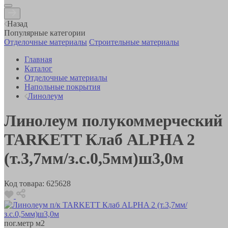
Назад
Популярные категории
Отделочные материалы
Строительные материалы
Главная
Каталог
Отделочные материалы
Напольные покрытия
Линолеум
Линолеум полукоммерческий
TARKETT Клаб ALPHA 2
(т.3,7мм/з.с.0,5мм)ш3,0м
Код товара:
625628
пог.метр
м2