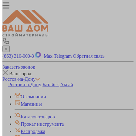
×
(863) 310-000-3
Max
Telegram
Обратная связь
Заказать звонок
Ваш город:
Ростов-на-Дону
Ростов-на-Дону
Батайск
Аксай
О компании
Магазины
Каталог товаров
Прокат инструмента
Распродажа