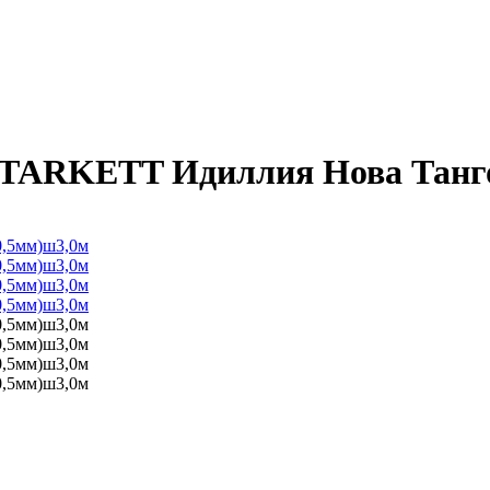
ARKETT Идиллия Нова Танго 4