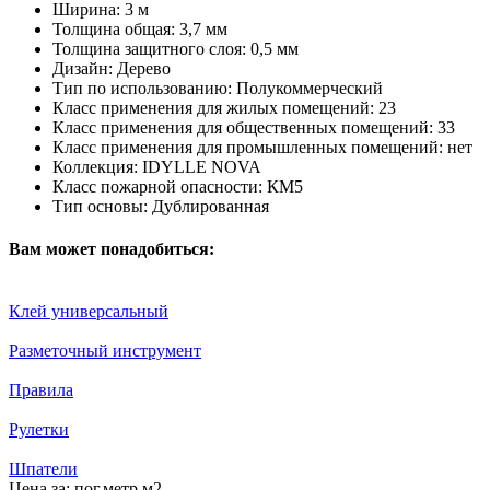
Ширина:
3 м
Толщина общая:
3,7 мм
Толщина защитного слоя:
0,5 мм
Дизайн:
Дерево
Тип по использованию:
Полукоммерческий
Класс применения для жилых помещений:
23
Класс применения для общественных помещений:
33
Класс применения для промышленных помещений:
нет
Коллекция:
IDYLLE NOVA
Класс пожарной опасности:
КМ5
Тип основы:
Дублированная
Вам может понадобиться:
Клей универсальный
Разметочный инструмент
Правила
Рулетки
Шпатели
Цена за:
пог.метр
м2