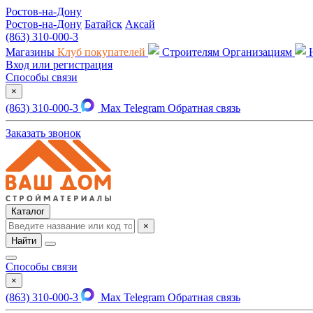
Ростов-на-Дону
Ростов-на-Дону
Батайск
Аксай
(863) 310-000-3
Магазины
Клуб покупателей
Строителям
Организациям
Вход или регистрация
Способы связи
×
(863) 310-000-3
Max
Telegram
Обратная связь
Заказать звонок
Каталог
×
Найти
Способы связи
×
(863) 310-000-3
Max
Telegram
Обратная связь