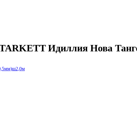
ARKETT Идиллия Нова Танго 3