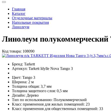
Главная
Каталог
Отделочные материалы
Напольные покрытия
Линолеум
Линолеум полукоммерческий T
Код товара:
108090
Бренд:
Tarkett
Артикул:
Tarkett Idylle Nova Tango 3
Цвет:
Tango 3
Ширина:
2 м
Толщина общая:
3,7 мм
Толщина защитного слоя:
0,5 мм
Дизайн:
Дерево
Тип по использованию:
Полукоммерческий
Класс применения для жилых помещений:
23
Класс применения для общественных помещений:
33