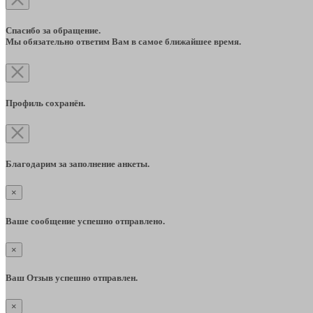
Спасибо за обращение.
Мы обязательно ответим Вам в самое ближайшее время.
Профиль сохранён.
Благодарим за заполнение анкеты.
×
Ваше сообщение успешно отправлено.
×
Ваш Отзыв успешно отправлен.
×