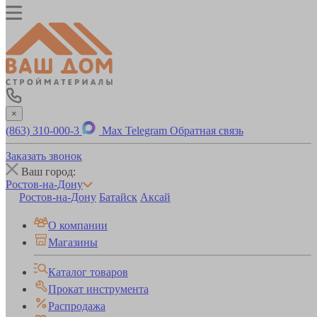
×
(863) 310-000-3
Max
Telegram
Обратная связь
Заказать звонок
Ваш город:
Ростов-на-Дону
Ростов-на-Дону
Батайск
Аксай
О компании
Магазины
Каталог товаров
Прокат инструмента
Распродажа