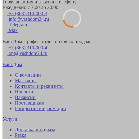
Горячая линия и заказ по телефону
Ежедневно с 7:00 до 20:00
+7 (863) 310-000-3
info@vashdom24.ru
Telegram
Max
Ваш Дом Профи - отдел оптовых продаж
+7 (863) 310-000-4
opt@vashdom24.ru
Ваш Дом
О компании
Магазины
Контакты и реквизиты
Новости
Вакансии
Поставщикам
Раскрытие информации
Услуги
Доставка и подъем
Резка