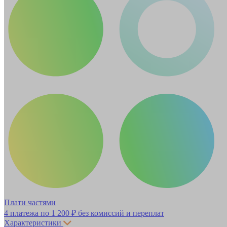
Плати частями
4 платежа по
1 200 ₽
без комиссий и переплат
Характеристики