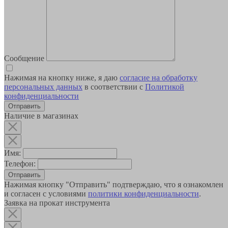
Сообщение
Нажимая на кнопку ниже, я даю
согласие на обработку
персональных данных
в соответствии с
Политикой
конфиденциальности
Наличие в магазинах
Имя:
Телефон:
Отправить
Нажимая кнопку "Отправить" подтверждаю, что я ознакомлен
и согласен с условиями
политики конфиденциальности
.
Заявка на прокат инструмента