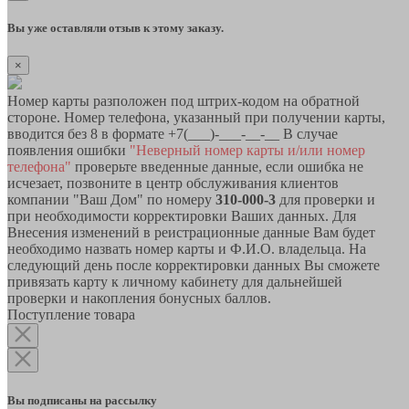
Вы уже оставляли отзыв к этому заказу.
×
Номер карты разположен под штрих-кодом на обратной
стороне. Номер телефона, указанный при получении карты,
вводится без 8 в формате +7(___)-___-__-__ В случае
появления ошибки
"Неверный номер карты и/или номер
телефона"
проверьте введенные данные, если ошибка не
исчезает, позвоните в центр обслуживания клиентов
компании "Ваш Дом" по номеру
310-000-3
для проверки и
при необходимости корректировки Ваших данных. Для
Внесения изменений в реистрационные данные Вам будет
необходимо назвать номер карты и Ф.И.О. владельца. На
следующий день после корректировки данных Вы сможете
привязать карту к личному кабинету для дальнейшей
проверки и накопления бонусных баллов.
Поступление товара
Вы подписаны на рассылку