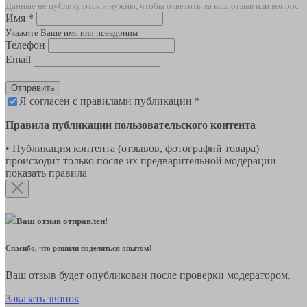
Данные не публикуются и нужны, чтобы ответить на ваш отзыв или вопрос
Имя *
Укажите Ваше имя или псевдоним
Телефон
Email
Отправить
Я согласен с правилами публикации *
Правила публикации пользовательского контента
• Публикация контента (отзывов, фотографий товара)
происходит только после их предварительной модерации
показать правила
Ваш отзыв отправлен!
Спасибо, что решили поделиться опытом!
Ваш отзыв будет опубликован после проверки модератором.
Заказать звонок