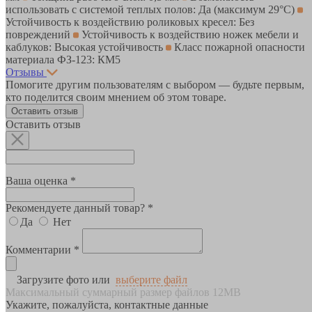
использовать с системой теплых полов: Да (максимум 29°C)
Устойчивость к воздействию роликовых кресел: Без
повреждений
Устойчивость к воздействию ножек мебели и
каблуков: Высокая устойчивость
Класс пожарной опасности
материала ФЗ-123: КМ5
Отзывы
Помогите другим пользователям с выбором — будьте первым,
кто поделится своим мнением об этом товаре.
Оставить отзыв
Оставить отзыв
Ваша оценка *
Рекомендуете данный товар? *
Да
Нет
Комментарии *
Загрузите фото или
выберите файл
Максимальный суммарный размер файлов 12MB
Укажите, пожалуйста, контактные данные