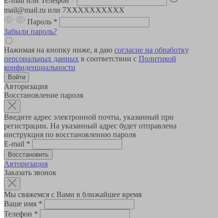
E-mail или Телефон
*
mail@mail.ru или 7XXXXXXXXXX
Пароль
*
Забыли пароль?
Нажимая на кнопку ниже, я даю
согласие на обработку
персональных данных
в соответствии с
Политикой
конфиденциальности
Авторизация
Восстановление пароля
Введите адрес электронной почты, указанный при
регистрации. На указанный адрес будет отправлена
инструкция по восстановлению пароля
E-mail
*
Авторизация
Заказать звонок
Мы свяжемся с Вами в ближайшее время
Ваше имя
*
Телефон
*