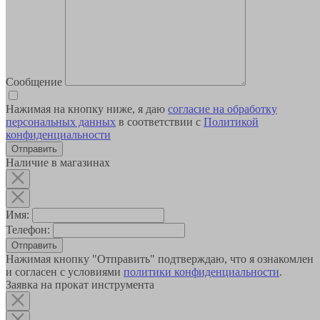
Сообщение
Нажимая на кнопку ниже, я даю
согласие на обработку
персональных данных
в соответствии с
Политикой
конфиденциальности
Наличие в магазинах
Имя:
Телефон:
Отправить
Нажимая кнопку "Отправить" подтверждаю, что я ознакомлен
и согласен с условиями
политики конфиденциальности
.
Заявка на прокат инструмента