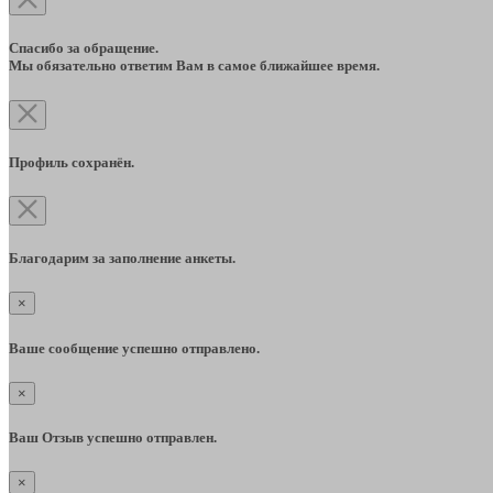
Спасибо за обращение.
Мы обязательно ответим Вам в самое ближайшее время.
Профиль сохранён.
Благодарим за заполнение анкеты.
×
Ваше сообщение успешно отправлено.
×
Ваш Отзыв успешно отправлен.
×