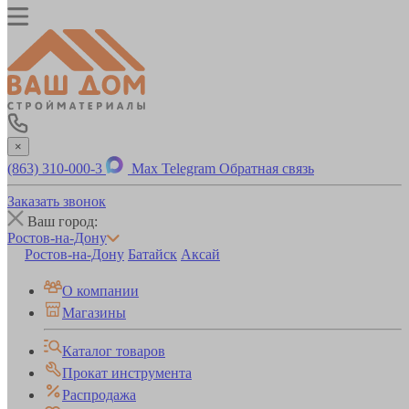
×
(863) 310-000-3
Max
Telegram
Обратная связь
Заказать звонок
Ваш город:
Ростов-на-Дону
Ростов-на-Дону
Батайск
Аксай
О компании
Магазины
Каталог товаров
Прокат инструмента
Распродажа