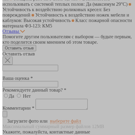
использовать с системой теплых полов: Да (максимум 29°C)
Устойчивость к воздействию роликовых кресел: Без
повреждений
Устойчивость к воздействию ножек мебели и
каблуков: Высокая устойчивость
Класс пожарной опасности
материала ФЗ-123: КМ5
Отзывы
Помогите другим пользователям с выбором — будьте первым,
кто поделится своим мнением об этом товаре.
Оставить отзыв
Оставить отзыв
Ваша оценка *
Рекомендуете данный товар? *
Да
Нет
Комментарии *
Загрузите фото или
выберите файл
Максимальный суммарный размер файлов 12MB
Укажите, пожалуйста, контактные данные