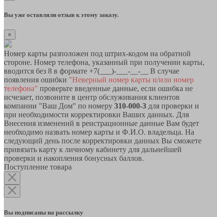
Вы уже оставляли отзыв к этому заказу.
×
Номер карты разположен под штрих-кодом на обратной
стороне. Номер телефона, указанный при получении карты,
вводится без 8 в формате +7(___)-___-__-__ В случае
появления ошибки
"Неверный номер карты и/или номер
телефона"
проверьте введенные данные, если ошибка не
исчезает, позвоните в центр обслуживания клиентов
компании "Ваш Дом" по номеру
310-000-3
для проверки и
при необходимости корректировки Ваших данных. Для
Внесения изменений в реистрационные данные Вам будет
необходимо назвать номер карты и Ф.И.О. владельца. На
следующий день после корректировки данных Вы сможете
привязать карту к личному кабинету для дальнейшей
проверки и накопления бонусных баллов.
Поступление товара
Вы подписаны на рассылку