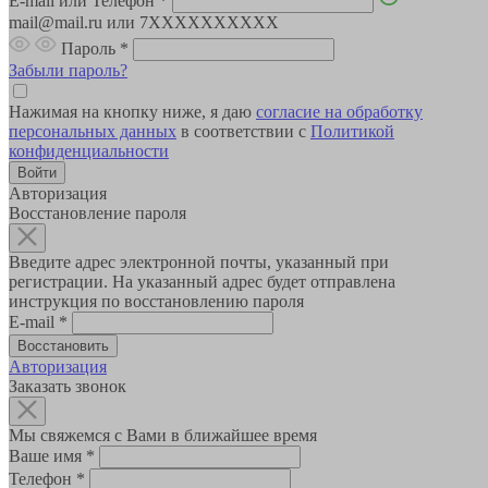
E-mail или Телефон
*
mail@mail.ru или 7XXXXXXXXXX
Пароль
*
Забыли пароль?
Нажимая на кнопку ниже, я даю
согласие на обработку
персональных данных
в соответствии с
Политикой
конфиденциальности
Авторизация
Восстановление пароля
Введите адрес электронной почты, указанный при
регистрации. На указанный адрес будет отправлена
инструкция по восстановлению пароля
E-mail
*
Авторизация
Заказать звонок
Мы свяжемся с Вами в ближайшее время
Ваше имя
*
Телефон
*