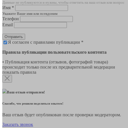
Данные не публикуются и нужны, чтобы ответить на ваш отзыв или вопрос
Имя *
Укажите Ваше имя или псевдоним
Телефон
Email
Отправить
Я согласен с правилами публикации *
Правила публикации пользовательского контента
• Публикация контента (отзывов, фотографий товара)
происходит только после их предварительной модерации
показать правила
Ваш отзыв отправлен!
Спасибо, что решили поделиться опытом!
Ваш отзыв будет опубликован после проверки модератором.
Заказать звонок