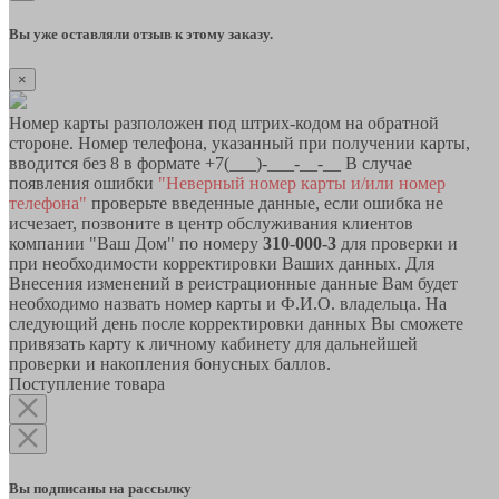
Вы уже оставляли отзыв к этому заказу.
×
Номер карты разположен под штрих-кодом на обратной
стороне. Номер телефона, указанный при получении карты,
вводится без 8 в формате +7(___)-___-__-__ В случае
появления ошибки
"Неверный номер карты и/или номер
телефона"
проверьте введенные данные, если ошибка не
исчезает, позвоните в центр обслуживания клиентов
компании "Ваш Дом" по номеру
310-000-3
для проверки и
при необходимости корректировки Ваших данных. Для
Внесения изменений в реистрационные данные Вам будет
необходимо назвать номер карты и Ф.И.О. владельца. На
следующий день после корректировки данных Вы сможете
привязать карту к личному кабинету для дальнейшей
проверки и накопления бонусных баллов.
Поступление товара
Вы подписаны на рассылку