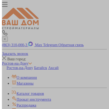
×
(863) 310-000-3
Max
Telegram
Обратная связь
Заказать звонок
Ваш город:
Ростов-на-Дону
Ростов-на-Дону
Батайск
Аксай
О компании
Магазины
Каталог товаров
Прокат инструмента
Распродажа