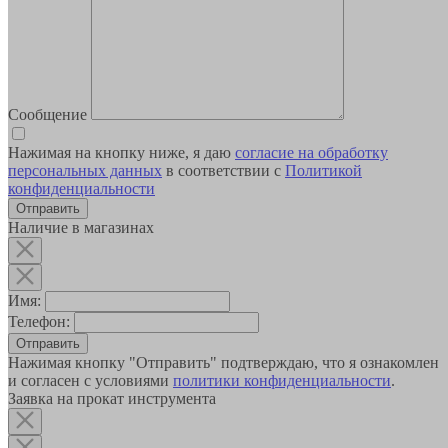
Сообщение
Нажимая на кнопку ниже, я даю
согласие на обработку
персональных данных
в соответствии с
Политикой
конфиденциальности
Наличие в магазинах
Имя:
Телефон:
Отправить
Нажимая кнопку "Отправить" подтверждаю, что я ознакомлен
и согласен с условиями
политики конфиденциальности
.
Заявка на прокат инструмента