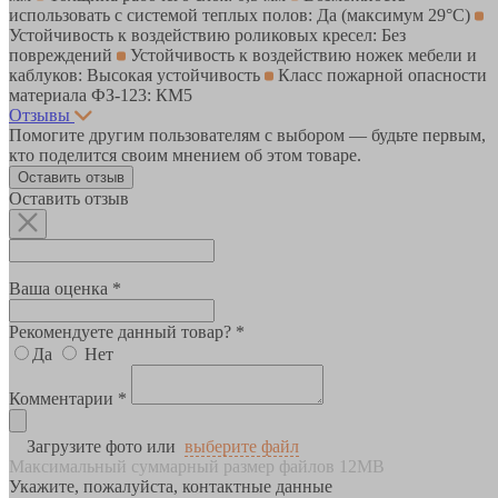
использовать с системой теплых полов: Да (максимум 29°C)
Устойчивость к воздействию роликовых кресел: Без
повреждений
Устойчивость к воздействию ножек мебели и
каблуков: Высокая устойчивость
Класс пожарной опасности
материала ФЗ-123: КМ5
Отзывы
Помогите другим пользователям с выбором — будьте первым,
кто поделится своим мнением об этом товаре.
Оставить отзыв
Оставить отзыв
Ваша оценка *
Рекомендуете данный товар? *
Да
Нет
Комментарии *
Загрузите фото или
выберите файл
Максимальный суммарный размер файлов 12MB
Укажите, пожалуйста, контактные данные