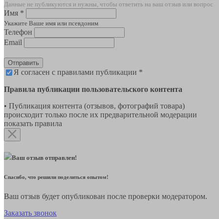
Данные не публикуются и нужны, чтобы ответить на ваш отзыв или вопрос
Имя *
Укажите Ваше имя или псевдоним
Телефон
Email
Отправить
Я согласен с правилами публикации *
Правила публикации пользовательского контента
• Публикация контента (отзывов, фотографий товара)
происходит только после их предварительной модерации
показать правила
Ваш отзыв отправлен!
Спасибо, что решили поделиться опытом!
Ваш отзыв будет опубликован после проверки модератором.
Заказать звонок