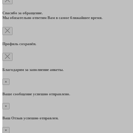
Спасибо за обращение.
Мы обязательно ответим Вам в самое ближайшее время.
Профиль сохранён.
Благодарим за заполнение анкеты.
×
Ваше сообщение успешно отправлено.
×
Ваш Отзыв успешно отправлен.
×