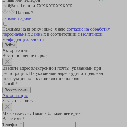
E-mail или Телефон
*
mail@mail.ru или 7XXXXXXXXXX
Пароль
*
Забыли пароль?
Нажимая на кнопку ниже, я даю
согласие на обработку
персональных данных
в соответствии с
Политикой
конфиденциальности
Авторизация
Восстановление пароля
Введите адрес электронной почты, указанный при
регистрации. На указанный адрес будет отправлена
инструкция по восстановлению пароля
E-mail
*
Авторизация
Заказать звонок
Мы свяжемся с Вами в ближайшее время
Ваше имя
*
Телефон
*