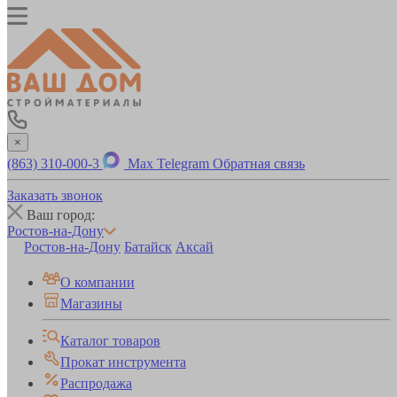
×
(863) 310-000-3
Max
Telegram
Обратная связь
Заказать звонок
Ваш город:
Ростов-на-Дону
Ростов-на-Дону
Батайск
Аксай
О компании
Магазины
Каталог товаров
Прокат инструмента
Распродажа