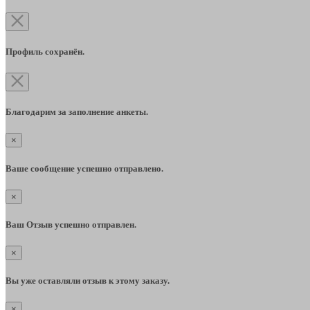
Профиль сохранён.
Благодарим за заполнение анкеты.
×
Ваше сообщение успешно отправлено.
×
Ваш Отзыв успешно отправлен.
×
Вы уже оставляли отзыв к этому заказу.
×