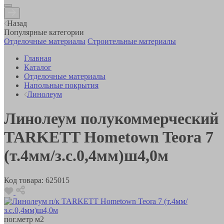
Назад
Популярные категории
Отделочные материалы
Строительные материалы
Главная
Каталог
Отделочные материалы
Напольные покрытия
Линолеум
Линолеум полукоммерческий
TARKETT Hometown Teora 7
(т.4мм/з.с.0,4мм)ш4,0м
Код товара:
625015
пог.метр
м2