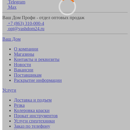
Telegram
Max
Ваш Дом Профи - отдел оптовых продаж
+7 (863) 310-000-4
opt@vashdom24.ru
Ваш Дом
О компании
Магазины
Контакты и реквизиты
Новости
Вакансии
Поставщикам
Раскрытие информации
Услуги
Доставка и подъем
Резка
Колеровка краски
Прокат инструментов
Услуги спецтехники
Заказ по телефону