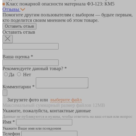
Класс пожарной опасности материала ФЗ-123: КМ5
Отзывы
Помогите другим пользователям с выбором — будьте первым,
кто поделится своим мнением об этом товаре.
Оставить отзыв
Оставить отзыв
Ваша оценка *
Рекомендуете данный товар? *
Да
Нет
Комментарии *
Загрузите фото или
выберите файл
Максимальный суммарный размер файлов 12MB
Укажите, пожалуйста, контактные данные
Данные не публикуются и нужны, чтобы ответить на ваш отзыв или вопрос
Имя *
Укажите Ваше имя или псевдоним
Телефон