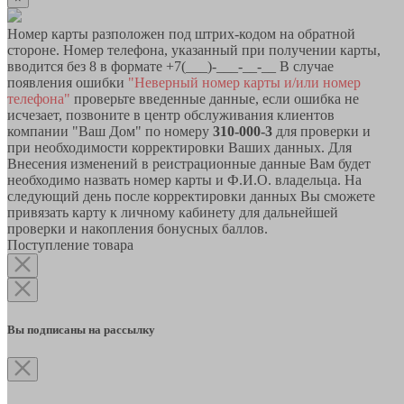
Номер карты разположен под штрих-кодом на обратной
стороне. Номер телефона, указанный при получении карты,
вводится без 8 в формате +7(___)-___-__-__ В случае
появления ошибки
"Неверный номер карты и/или номер
телефона"
проверьте введенные данные, если ошибка не
исчезает, позвоните в центр обслуживания клиентов
компании "Ваш Дом" по номеру
310-000-3
для проверки и
при необходимости корректировки Ваших данных. Для
Внесения изменений в реистрационные данные Вам будет
необходимо назвать номер карты и Ф.И.О. владельца. На
следующий день после корректировки данных Вы сможете
привязать карту к личному кабинету для дальнейшей
проверки и накопления бонусных баллов.
Поступление товара
Вы подписаны на рассылку