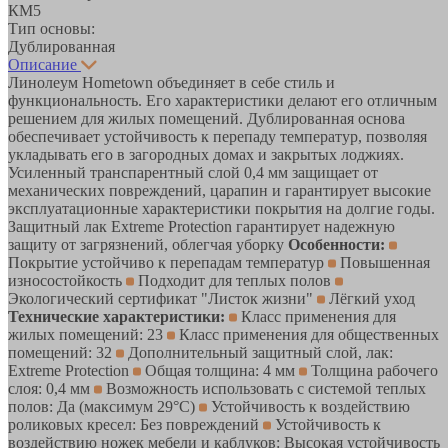
КМ5
Тип основы:
Дублированная
Описание
Линолеум Hometown объединяет в себе стиль и
функциональность. Его характеристики делают его отличным
решением для жилых помещений. Дублированная основа
обеспечивает устойчивость к перепаду температур, позволяя
укладывать его в загородных домах и закрытых лоджиях.
Усиленный транспарентный слой 0,4 мм защищает от
механических повреждений, царапин и гарантирует высокие
эксплуатационные характеристики покрытия на долгие годы.
Защитный лак Extreme Protection гарантирует надежную
защиту от загрязнений, облегчая уборку
Особенности:
Покрытие устойчиво к перепадам температур
Повышенная
износостойкость
Подходит для теплых полов
Экологический сертификат "Листок жизни"
Лёгкий уход
Технические характеристики:
Класс применения для
жилых помещений: 23
Класс применения для общественных
помещений: 32
Дополнительный защитный слой, лак:
Extreme Protection
Общая толщина: 4 мм
Толщина рабочего
слоя: 0,4 мм
Возможность использовать с системой теплых
полов: Да (максимум 29°C)
Устойчивость к воздействию
роликовых кресел: Без повреждений
Устойчивость к
воздействию ножек мебели и каблуков: Высокая устойчивость