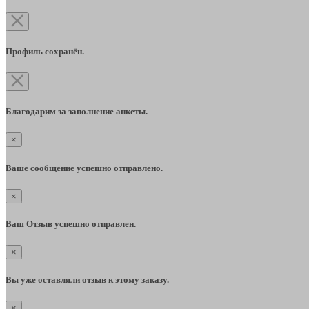
Профиль сохранён.
Благодарим за заполнение анкеты.
×
Ваше сообщение успешно отправлено.
×
Ваш Отзыв успешно отправлен.
×
Вы уже оставляли отзыв к этому заказу.
×