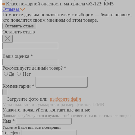
Класс пожарной опасности материала ФЗ-123: КМ5
Отзывы
Помогите другим пользователям с выбором — будьте первым,
кто поделится своим мнением об этом товаре.
Оставить отзыв
Оставить отзыв
Ваша оценка *
Рекомендуете данный товар? *
Да
Нет
Комментарии *
Загрузите фото или
выберите файл
Максимальный суммарный размер файлов 12MB
Укажите, пожалуйста, контактные данные
Данные не публикуются и нужны, чтобы ответить на ваш отзыв или вопрос
Имя *
Укажите Ваше имя или псевдоним
Телефон