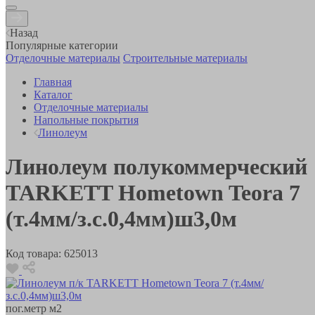
Назад
Популярные категории
Отделочные материалы
Строительные материалы
Главная
Каталог
Отделочные материалы
Напольные покрытия
Линолеум
Линолеум полукоммерческий
TARKETT Hometown Teora 7
(т.4мм/з.с.0,4мм)ш3,0м
Код товара:
625013
пог.метр
м2