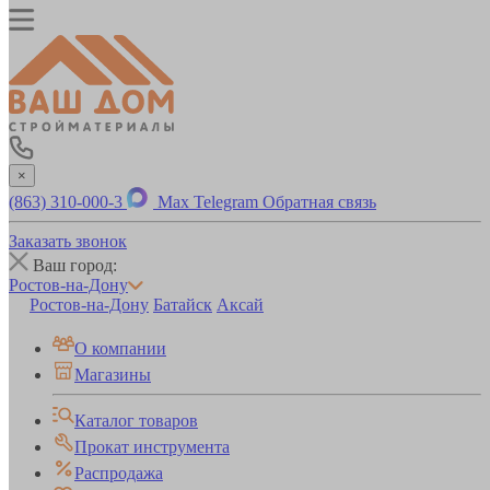
×
(863) 310-000-3
Max
Telegram
Обратная связь
Заказать звонок
Ваш город:
Ростов-на-Дону
Ростов-на-Дону
Батайск
Аксай
О компании
Магазины
Каталог товаров
Прокат инструмента
Распродажа