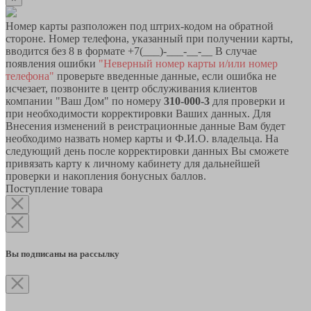
Номер карты разположен под штрих-кодом на обратной
стороне. Номер телефона, указанный при получении карты,
вводится без 8 в формате +7(___)-___-__-__ В случае
появления ошибки
"Неверный номер карты и/или номер
телефона"
проверьте введенные данные, если ошибка не
исчезает, позвоните в центр обслуживания клиентов
компании "Ваш Дом" по номеру
310-000-3
для проверки и
при необходимости корректировки Ваших данных. Для
Внесения изменений в реистрационные данные Вам будет
необходимо назвать номер карты и Ф.И.О. владельца. На
следующий день после корректировки данных Вы сможете
привязать карту к личному кабинету для дальнейшей
проверки и накопления бонусных баллов.
Поступление товара
Вы подписаны на рассылку