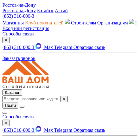
Ростов-на-Дону
Ростов-на-Дону
Батайск
Аксай
(863) 310-000-3
Магазины
Клуб покупателей
Строителям
Организациям
Вход или регистрация
Способы связи
×
(863) 310-000-3
Max
Telegram
Обратная связь
Заказать звонок
Каталог
×
Найти
Способы связи
×
(863) 310-000-3
Max
Telegram
Обратная связь