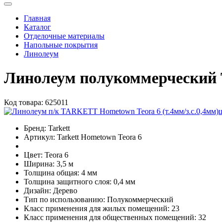
Главная
Каталог
Отделочные материалы
Напольные покрытия
Линолеум
Линолеум полукоммерческий 
Код товара:
625011
Бренд:
Tarkett
Артикул:
Tarkett Hometown Teora 6
Цвет:
Teora 6
Ширина:
3,5 м
Толщина общая:
4 мм
Толщина защитного слоя:
0,4 мм
Дизайн:
Дерево
Тип по использованию:
Полукоммерческий
Класс применения для жилых помещений:
23
Класс применения для общественных помещений:
32