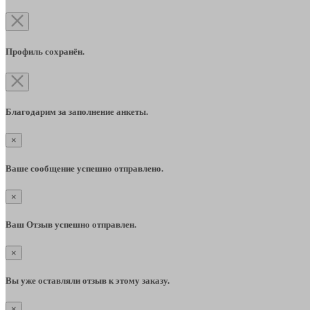
Профиль сохранён.
Благодарим за заполнение анкеты.
×
Ваше сообщение успешно отправлено.
×
Ваш Отзыв успешно отправлен.
×
Вы уже оставляли отзыв к этому заказу.
×