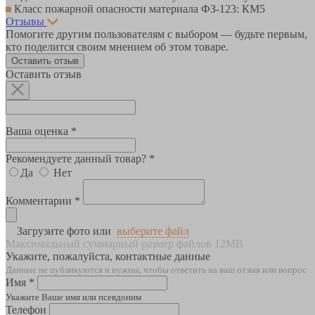
Класс пожарной опасности материала ФЗ-123: КМ5
Отзывы
Помогите другим пользователям с выбором — будьте первым,
кто поделится своим мнением об этом товаре.
Оставить отзыв
Оставить отзыв
Ваша оценка *
Рекомендуете данный товар? *
Да
Нет
Комментарии *
Загрузите фото или
выберите файл
Максимальный суммарный размер файлов 12MB
Укажите, пожалуйста, контактные данные
Данные не публикуются и нужны, чтобы ответить на ваш отзыв или вопрос
Имя *
Укажите Ваше имя или псевдоним
Телефон