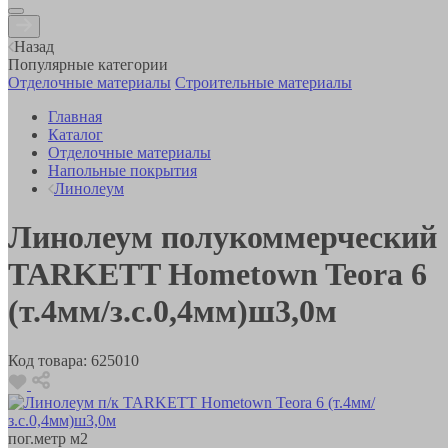
Назад
Популярные категории
Отделочные материалы
Строительные материалы
Главная
Каталог
Отделочные материалы
Напольные покрытия
Линолеум
Линолеум полукоммерческий
TARKETT Hometown Teora 6
(т.4мм/з.с.0,4мм)ш3,0м
Код товара:
625010
пог.метр
м2