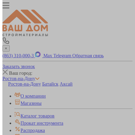
×
(863) 310-000-3
Max
Telegram
Обратная связь
Заказать звонок
Ваш город:
Ростов-на-Дону
Ростов-на-Дону
Батайск
Аксай
О компании
Магазины
Каталог товаров
Прокат инструмента
Распродажа