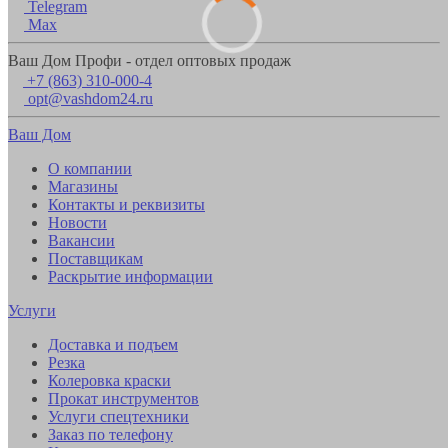
Telegram
Max
Ваш Дом Профи - отдел оптовых продаж
+7 (863) 310-000-4
opt@vashdom24.ru
Ваш Дом
О компании
Магазины
Контакты и реквизиты
Новости
Вакансии
Поставщикам
Раскрытие информации
Услуги
Доставка и подъем
Резка
Колеровка краски
Прокат инструментов
Услуги спецтехники
Заказ по телефону