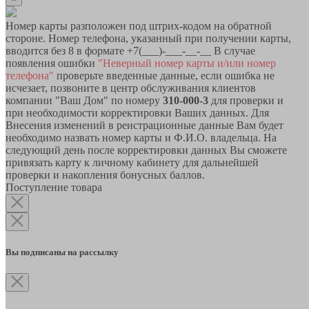
Номер карты разположен под штрих-кодом на обратной
стороне. Номер телефона, указанный при получении карты,
вводится без 8 в формате +7(___)-___-__-__ В случае
появления ошибки
"Неверный номер карты и/или номер
телефона"
проверьте введенные данные, если ошибка не
исчезает, позвоните в центр обслуживания клиентов
компании "Ваш Дом" по номеру
310-000-3
для проверки и
при необходимости корректировки Ваших данных. Для
Внесения изменений в реистрационные данные Вам будет
необходимо назвать номер карты и Ф.И.О. владельца. На
следующий день после корректировки данных Вы сможете
привязать карту к личному кабинету для дальнейшей
проверки и накопления бонусных баллов.
Поступление товара
Вы подписаны на рассылку