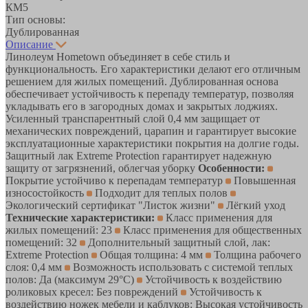
КМ5
Тип основы:
Дублированная
Описание
Линолеум Hometown объединяет в себе стиль и
функциональность. Его характеристики делают его отличным
решением для жилых помещений. Дублированная основа
обеспечивает устойчивость к перепаду температур, позволяя
укладывать его в загородных домах и закрытых лоджиях.
Усиленный транспарентный слой 0,4 мм защищает от
механических повреждений, царапин и гарантирует высокие
эксплуатационные характеристики покрытия на долгие годы.
Защитный лак Extreme Protection гарантирует надежную
защиту от загрязнений, облегчая уборку
Особенности:
Покрытие устойчиво к перепадам температур
Повышенная
износостойкость
Подходит для теплых полов
Экологический сертификат "Листок жизни"
Лёгкий уход
Технические характеристики:
Класс применения для
жилых помещений: 23
Класс применения для общественных
помещений: 32
Дополнительный защитный слой, лак:
Extreme Protection
Общая толщина: 4 мм
Толщина рабочего
слоя: 0,4 мм
Возможность использовать с системой теплых
полов: Да (максимум 29°C)
Устойчивость к воздействию
роликовых кресел: Без повреждений
Устойчивость к
воздействию ножек мебели и каблуков: Высокая устойчивость