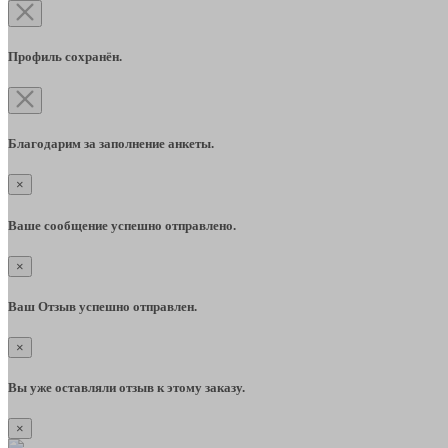
Профиль сохранён.
Благодарим за заполнение анкеты.
×
Ваше сообщение успешно отправлено.
×
Ваш Отзыв успешно отправлен.
×
Вы уже оставляли отзыв к этому заказу.
×