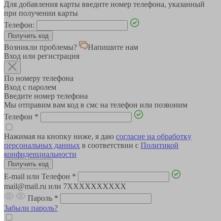
Для добавления карты введите номер телефона, указанный
при получении карты
Телефон:
Возникли проблемы?
Напишите нам
Вход или регистрация
По номеру телефона
Вход с паролем
Введите номер телефона
Мы отправим вам код в смс на телефон или позвоним
Телефон
*
Нажимая на кнопку ниже, я даю
согласие на обработку
персональных данных
в соответствии с
Политикой
конфиденциальности
E-mail или Телефон
*
mail@mail.ru или 7XXXXXXXXXX
Пароль
*
Забыли пароль?