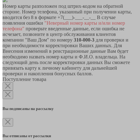
Номер карты разположен под штрих-кодом на обратной
стороне. Номер телефона, указанный при получении карты,
вводится без 8 в формате +7(___)-___-__-__ В случае
появления ошибки
"Неверный номер карты и/или номер
телефона"
проверьте введенные данные, если ошибка не
исчезает, позвоните в центр обслуживания клиентов
компании "Ваш Дом" по номеру
310-000-3
для проверки и
при необходимости корректировки Ваших данных. Для
Внесения изменений в реистрационные данные Вам будет
необходимо назвать номер карты и Ф.И.О. владельца. На
следующий день после корректировки данных Вы сможете
привязать карту к личному кабинету для дальнейшей
проверки и накопления бонусных баллов.
Поступление товара
Вы подписаны на рассылку
Вы отписаны от рассылки