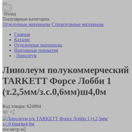
Назад
Популярные категории
Отделочные материалы
Строительные материалы
Главная
Каталог
Отделочные материалы
Напольные покрытия
Линолеум
Линолеум полукоммерческий
TARKETT Форсе Лобби 1
(т.2,5мм/з.с.0,6мм)ш4,0м
Код товара:
624994
пог.метр
м2