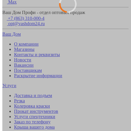
Max
Ваш Дом Профи - отдел оптовых продаж
+7 (863) 310-000-4
opt@vashdom24.ru
Ваш Дом
О компании
Магазины
Контакты и реквизиты
Новости
Вакансии
Поставщикам
Раскрытие информации
Услуги
Доставка и подъем
Резка
Колеровка краски
Прокат инструментов
Услуги спецтехники
Заказ по телефону
Крыша вашего дома