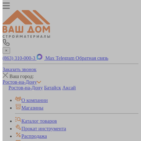
×
(863) 310-000-3
Max
Telegram
Обратная связь
Заказать звонок
Ваш город:
Ростов-на-Дону
Ростов-на-Дону
Батайск
Аксай
О компании
Магазины
Каталог товаров
Прокат инструмента
Распродажа