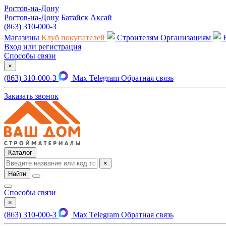
Ростов-на-Дону
Ростов-на-Дону
Батайск
Аксай
(863) 310-000-3
Магазины
Клуб покупателей
Строителям
Организациям
Вход или регистрация
Способы связи
×
(863) 310-000-3
Max
Telegram
Обратная связь
Заказать звонок
Каталог
×
Найти
Способы связи
×
(863) 310-000-3
Max
Telegram
Обратная связь