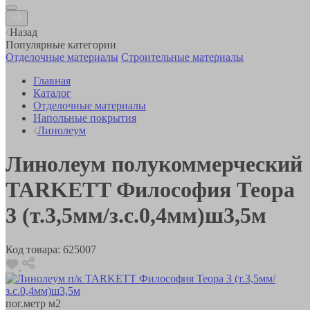
Назад
Популярные категории
Отделочные материалы
Строительные материалы
Главная
Каталог
Отделочные материалы
Напольные покрытия
Линолеум
Линолеум полукоммерческий
TARKETT Философия Теора
3 (т.3,5мм/з.с.0,4мм)ш3,5м
Код товара:
625007
пог.метр
м2