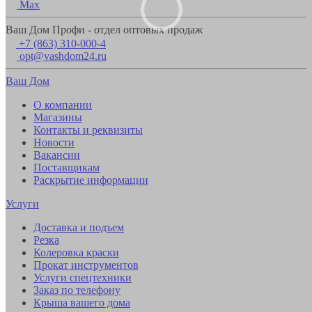
Max
Ваш Дом Профи - отдел оптовых продаж
+7 (863) 310-000-4
opt@vashdom24.ru
Ваш Дом
О компании
Магазины
Контакты и реквизиты
Новости
Вакансии
Поставщикам
Раскрытие информации
Услуги
Доставка и подъем
Резка
Колеровка краски
Прокат инструментов
Услуги спецтехники
Заказ по телефону
Крыша вашего дома