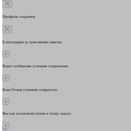
Профиль сохранён.
Благодарим за заполнение анкеты.
×
Ваше сообщение успешно отправлено.
×
Ваш Отзыв успешно отправлен.
×
Вы уже оставляли отзыв к этому заказу.
×