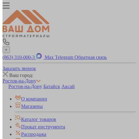
×
(863) 310-000-3
Max
Telegram
Обратная связь
Заказать звонок
Ваш город:
Ростов-на-Дону
Ростов-на-Дону
Батайск
Аксай
О компании
Магазины
Каталог товаров
Прокат инструмента
Распродажа