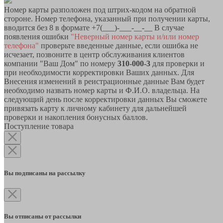
Номер карты разположен под штрих-кодом на обратной
стороне. Номер телефона, указанный при получении карты,
вводится без 8 в формате +7(___)-___-__-__ В случае
появления ошибки
"Неверный номер карты и/или номер
телефона"
проверьте введенные данные, если ошибка не
исчезает, позвоните в центр обслуживания клиентов
компании "Ваш Дом" по номеру
310-000-3
для проверки и
при необходимости корректировки Ваших данных. Для
Внесения изменений в реистрационные данные Вам будет
необходимо назвать номер карты и Ф.И.О. владельца. На
следующий день после корректировки данных Вы сможете
привязать карту к личному кабинету для дальнейшей
проверки и накопления бонусных баллов.
Поступление товара
Вы подписаны на рассылку
Вы отписаны от рассылки