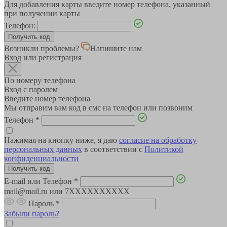
Для добавления карты введите номер телефона, указанный
при получении карты
Телефон:
Возникли проблемы?
Напишите нам
Вход или регистрация
По номеру телефона
Вход с паролем
Введите номер телефона
Мы отправим вам код в смс на телефон или позвоним
Телефон
*
Нажимая на кнопку ниже, я даю
согласие на обработку
персональных данных
в соответствии с
Политикой
конфиденциальности
E-mail или Телефон
*
mail@mail.ru или 7XXXXXXXXXX
Пароль
*
Забыли пароль?