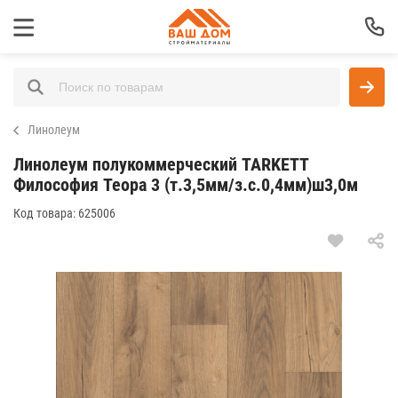
Линолеум
Линолеум полукоммерческий TARKETT
Философия Теора 3 (т.3,5мм/з.с.0,4мм)ш3,0м
Код товара:
625006