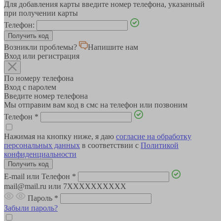
Для добавления карты введите номер телефона, указанный
при получении карты
Телефон:
Возникли проблемы?
Напишите нам
Вход или регистрация
По номеру телефона
Вход с паролем
Введите номер телефона
Мы отправим вам код в смс на телефон или позвоним
Телефон
*
Нажимая на кнопку ниже, я даю
согласие на обработку
персональных данных
в соответствии с
Политикой
конфиденциальности
E-mail или Телефон
*
mail@mail.ru или 7XXXXXXXXXX
Пароль
*
Забыли пароль?