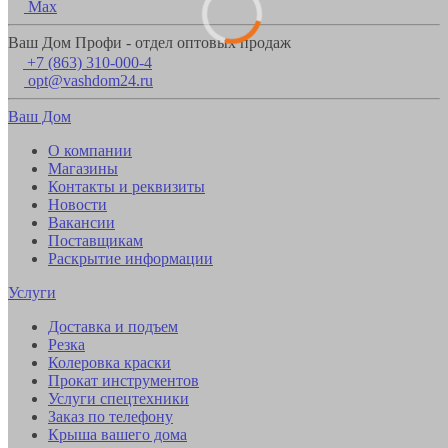
Max
Ваш Дом Профи - отдел оптовых продаж
+7 (863) 310-000-4
opt@vashdom24.ru
Ваш Дом
О компании
Магазины
Контакты и реквизиты
Новости
Вакансии
Поставщикам
Раскрытие информации
Услуги
Доставка и подъем
Резка
Колеровка краски
Прокат инструментов
Услуги спецтехники
Заказ по телефону
Крыша вашего дома