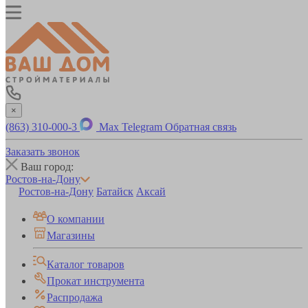
×
(863) 310-000-3
Max
Telegram
Обратная связь
Заказать звонок
Ваш город:
Ростов-на-Дону
Ростов-на-Дону
Батайск
Аксай
О компании
Магазины
Каталог товаров
Прокат инструмента
Распродажа