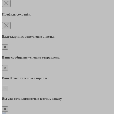
Профиль сохранён.
Благодарим за заполнение анкеты.
×
Ваше сообщение успешно отправлено.
×
Ваш Отзыв успешно отправлен.
×
Вы уже оставляли отзыв к этому заказу.
×