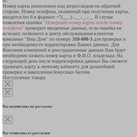
Номер карты разположен под штрих-кодом на обратной
стороне. Номер телефона, указанный при получении карты,
вводится без 8 в формате +7(___)-___-__-__ В случае
появления ошибки
"Неверный номер карты и/или номер
телефона"
проверьте введенные данные, если ошибка не
исчезает, позвоните в центр обслуживания клиентов
компании "Ваш Дом" по номеру
310-000-3
для проверки и
при необходимости корректировки Ваших данных. Для
Внесения изменений в реистрационные данные Вам будет
необходимо назвать номер карты и Ф.И.О. владельца. На
следующий день после корректировки данных Вы сможете
привязать карту к личному кабинету для дальнейшей
проверки и накопления бонусных баллов.
Поступление товара
Вы подписаны на рассылку
Вы отписаны от рассылки