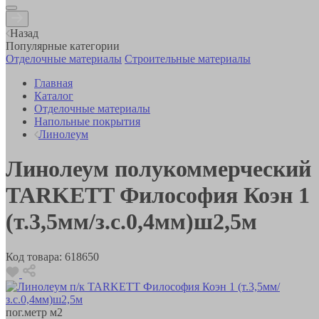
Назад
Популярные категории
Отделочные материалы
Строительные материалы
Главная
Каталог
Отделочные материалы
Напольные покрытия
Линолеум
Линолеум полукоммерческий
TARKETT Философия Коэн 1
(т.3,5мм/з.с.0,4мм)ш2,5м
Код товара:
618650
пог.метр
м2