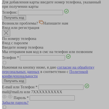
Для добавления карты введите номер телефона, указанный
при получении карты
Телефон:
Возникли проблемы?
Напишите нам
Вход или регистрация
По номеру телефона
Вход с паролем
Введите номер телефона
Мы отправим вам код в смс на телефон или позвоним
Телефон
*
Нажимая на кнопку ниже, я даю
согласие на обработку
персональных данных
в соответствии с
Политикой
конфиденциальности
E-mail или Телефон
*
mail@mail.ru или 7XXXXXXXXXX
Пароль
*
Забыли пароль?