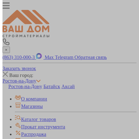
×
(863) 310-000-3
Max
Telegram
Обратная связь
Заказать звонок
Ваш город:
Ростов-на-Дону
Ростов-на-Дону
Батайск
Аксай
О компании
Магазины
Каталог товаров
Прокат инструмента
Распродажа