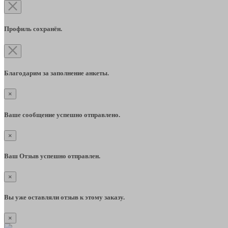
Профиль сохранён.
Благодарим за заполнение анкеты.
×
Ваше сообщение успешно отправлено.
×
Ваш Отзыв успешно отправлен.
×
Вы уже оставляли отзыв к этому заказу.
×