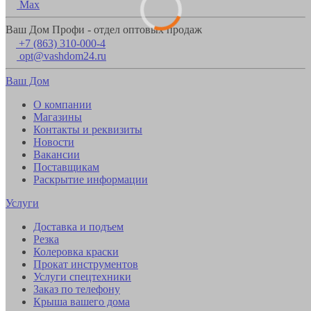
Max
Ваш Дом Профи - отдел оптовых продаж
+7 (863) 310-000-4
opt@vashdom24.ru
Ваш Дом
О компании
Магазины
Контакты и реквизиты
Новости
Вакансии
Поставщикам
Раскрытие информации
Услуги
Доставка и подъем
Резка
Колеровка краски
Прокат инструментов
Услуги спецтехники
Заказ по телефону
Крыша вашего дома