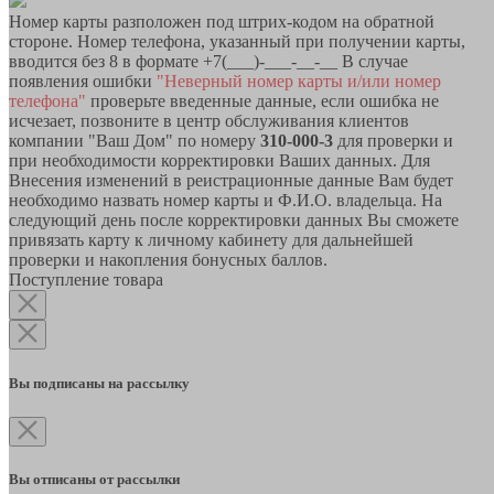
Номер карты разположен под штрих-кодом на обратной
стороне. Номер телефона, указанный при получении карты,
вводится без 8 в формате +7(___)-___-__-__ В случае
появления ошибки
"Неверный номер карты и/или номер
телефона"
проверьте введенные данные, если ошибка не
исчезает, позвоните в центр обслуживания клиентов
компании "Ваш Дом" по номеру
310-000-3
для проверки и
при необходимости корректировки Ваших данных. Для
Внесения изменений в реистрационные данные Вам будет
необходимо назвать номер карты и Ф.И.О. владельца. На
следующий день после корректировки данных Вы сможете
привязать карту к личному кабинету для дальнейшей
проверки и накопления бонусных баллов.
Поступление товара
Вы подписаны на рассылку
Вы отписаны от рассылки