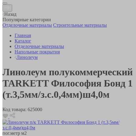
Назад
Популярные категории
Отделочные материалы
Строительные материалы
Главная
Каталог
Отделочные материалы
Напольные покрытия
Линолеум
Линолеум полукоммерческий
TARKETT Философия Бонд 1
(т.3,5мм/з.с.0,4мм)ш4,0м
Код товара:
625000
пог.метр
м2